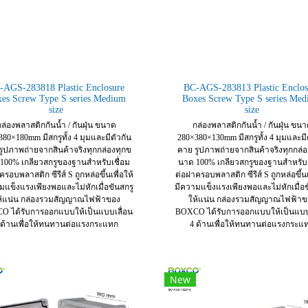
-AGS-283818 Plastic Enclosure
BC-AGS-283813 Plastic Enclos
es Screw Type S series Medium
Boxes Screw Type S series Me
size
size
ล่องพลาสติกกันน้ำ / กันฝุ่น ขนาด
กล่องพลาสติกกันน้ำ / กันฝุ่น ขน
80×180mm มีสกรูทั้ง 4 มุมและมีตัวกัน
280×380×130mm มีสกรูทั้ง 4 มุมและมี
รูปภาพถ่ายจากสินค้าจริงทุกกล่องทุกข
คาย รูปภาพถ่ายจากสินค้าจริงทุกกล่อ
100% เกลียวสกรูของฐานสำหรับเชื่อม
นาด 100% เกลียวสกรูของฐานสำหรับเ
รอบพลาสติก ซีรีส์ S ถูกหล่อขึ้นเพื่อให้
ต่อฝาครอบพลาสติก ซีรีส์ S ถูกหล่อขึ้นเ
มแข็งแรงเพียงพอและไม่หักเมื่อขันสกรู
มีความแข็งแรงเพียงพอและไม่หักเมื่อข
ห้แน่น กล่องรวมสัญญาณไฟฟ้าของ
ให้แน่น กล่องรวมสัญญาณไฟฟ้าข
O ได้รับการออกแบบให้เป็นแบบเลื่อน
BOXCO ได้รับการออกแบบให้เป็นแบบเ
 ด้านเพื่อให้ทนทานต่อแรงกระแทก
4 ด้านเพื่อให้ทนทานต่อแรงกระแ
New