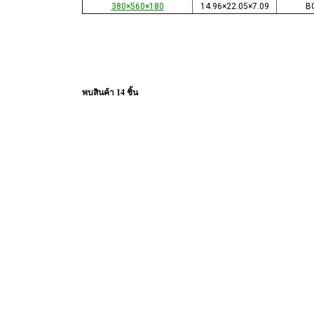
380×560×180
14.96×22.05×7.09
B
พบสินค้า 14 ชิ้น