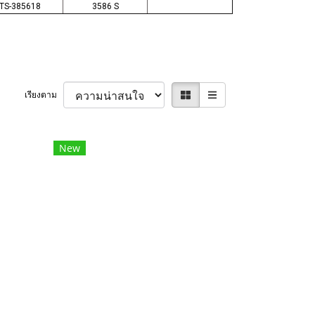
TS-385618
3586 S
เรียงตาม
New