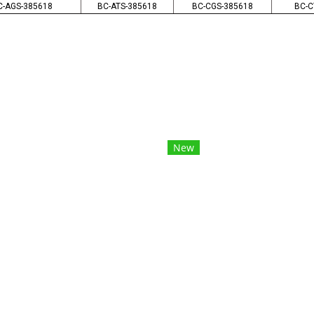
C-AGS-385618
BC-ATS-385618
BC-CGS-385618
BC-C
New