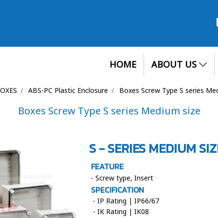
HOME
ABOUT US
BOXES
ABS-PC Plastic Enclosure
Boxes Screw Type S series Me
Boxes Screw Type S series Medium size
S - SERIES MEDIUM SIZ
FEATURE
- Screw type, Insert
SPECIFICATION
- IP Rating | IP66/67
- IK Rating | IK08