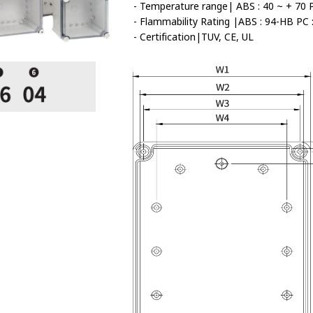
- Temperature range| ABS : 40 ~ + 70 PC
- Flammability Rating |ABS : 94-HB PC :
- Certification|TUV, CE, UL