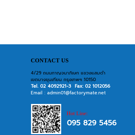
CONTACT US
4/29 ถนนกาญจนาภิเษก แขวงแสมดำ
เขตบางขุนเทียน กรุงเทพฯ 10150
Tel.
02 4092921-3
Fax: 02 1012056
Email :
admin01@factorymate.net
Hot Line:
095 829 5456