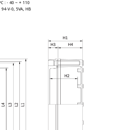
 : - 40 ~ + 110
 94-V-0, 5VA, HB