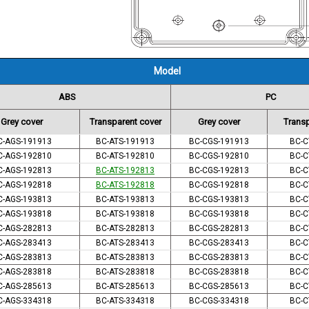
Model
ABS
PC
Grey cover
Transparent cover
Grey cover
Transp
C-AGS-191913
BC-ATS-191913
BC-CGS-191913
BC-C
C-AGS-192810
BC-ATS-192810
BC-CGS-192810
BC-C
C-AGS-192813
BC-ATS-192813
BC-CGS-192813
BC-C
C-AGS-192818
BC-ATS-192818
BC-CGS-192818
BC-C
C-AGS-193813
BC-ATS-193813
BC-CGS-193813
BC-C
C-AGS-193818
BC-ATS-193818
BC-CGS-193818
BC-C
C-AGS-282813
BC-ATS-282813
BC-CGS-282813
BC-C
C-AGS-283413
BC-ATS-283413
BC-CGS-283413
BC-C
C-AGS-283813
BC-ATS-283813
BC-CGS-283813
BC-C
C-AGS-283818
BC-ATS-283818
BC-CGS-283818
BC-C
C-AGS-285613
BC-ATS-285613
BC-CGS-285613
BC-C
C-AGS-334318
BC-ATS-334318
BC-CGS-334318
BC-C