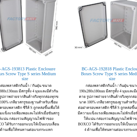
-AGS-193813 Plastic Enclosure
BC-AGS-192818 Plastic Enclos
es Screw Type S series Medium
Boxes Screw Type S series Me
size
size
ล่องพลาสติกกันน้ำ / กันฝุ่น ขนาด
กล่องพลาสติกกันน้ำ / กันฝุ่น ขน
80x130mm มีสกรูทั้ง 4 มุมและมีตัวกัน
190x280x180mm มีสกรูทั้ง 4 มุมและมี
รูปภาพถ่ายจากสินค้าจริงทุกกล่องทุกข
คาย รูปภาพถ่ายจากสินค้าจริงทุกกล่อ
100% เกลียวสกรูของฐานสำหรับเชื่อม
นาด 100% เกลียวสกรูของฐานสำหรับเ
รอบพลาสติก ซีรีส์ S ถูกหล่อขึ้นเพื่อให้
ต่อฝาครอบพลาสติก ซีรีส์ S ถูกหล่อขึ้นเ
มแข็งแรงเพียงพอและไม่หักเมื่อขันสกรู
มีความแข็งแรงเพียงพอและไม่หักเมื่อข
ห้แน่น กล่องรวมสัญญาณไฟฟ้าของ
ให้แน่น กล่องรวมสัญญาณไฟฟ้าข
O ได้รับการออกแบบให้เป็นแบบเลื่อน
BOXCO ได้รับการออกแบบให้เป็นแบบเ
 ด้านเพื่อให้ทนทานต่อแรงกระแทก
4 ด้านเพื่อให้ทนทานต่อแรงกระแ