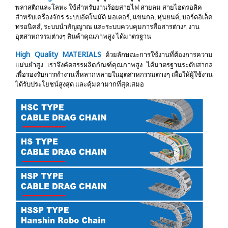
พลาสติกและโลหะ ใช้สำหรับงานร้อยสายไฟ สายลม สายไฮดรอลิค
สำหรับเครื่องจักร ระบบอัตโนมัติ มอเตอร์, แขนกล, หุ่นยนต์, บอร์ดอิเล็ค
ทรอนิคส์, ระบบนำสัญญาณ และระบบควบคุมการสื่อสารต่างๆ งาน
อุตสาหกรรมต่างๆ สินค้าคุณภาพสูง ได้มาตรฐาน
High Quality MATERIALS
ด้วยลักษณะการใช้งานที่ต้องการความ
แม่นยำสูง เราจึงคัดสรรผลิตภัณฑ์คุณภาพสูง ได้มาตรฐานระดับสากล
เพื่อรองรับการทำงานที่หลากหลายในอุตสาหกรรมต่างๆ เพื่อให้ผู้ใช้งาน
ได้รับประโยชน์สูงสุด และคุ้มค่ามากที่สุดเสมอ