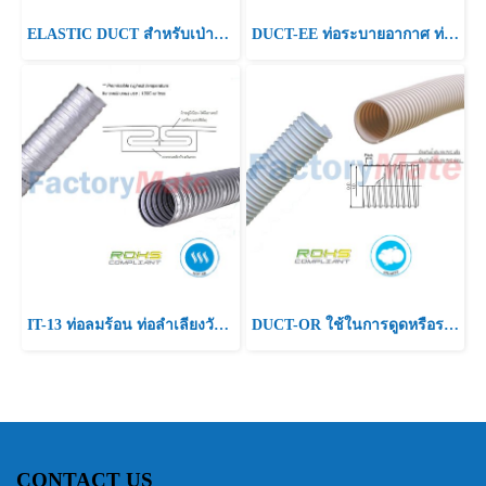
ELASTIC DUCT สำหรับเป่าลมร้อน,สำหรับเครื่องปรับอากาศและระบายอากาศ
DUCT-EE ท่อระบายอากาศ ท่อเก็บขี้เลื้อย ท่อควันไอเสีย ท่อระบายฝุ่นและท่อเป่าลม,สำหรับท่อระบายฝุ่นหรือเป่าลมเครื่องจักรในโรงงาน,
IT-13 ท่อลมร้อน ท่อลำเลียงวัตถุดิบงานหนัก ท่อดูดลมไอเสีย ใช้สำหรับเป่าหรือดูดพื้นที่ที่มีฝุ่นจำนวนมาก,เหมาะสำหรับห้องคลีนรูม
DUCT-OR ใช้ในการดูดหรือระบายละอองน้ำมัน,สามารถใช้ได้กับเครื่องจักรที่ต้องดูด,ส่งละอองน้ำมันน้ำมัน เช่น เครื่องกลึง เครื่องจักรโรงสี
CONTACT US