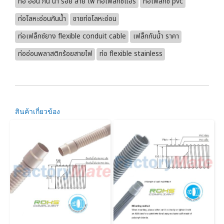
ท่อ อ่อน กัน น้ํา ร้อย สาย ไฟ ท่อเฟล็กซ์แอร์
ท่อเฟล็กซ์ pvc
ท่อโลหะอ่อนกันน้ำ
ขายท่อโลหะอ่อน
ท่อเฟล็กซ์ยาง flexible conduit cable
เฟล็กกันน้ํา ราคา
ท่ออ่อนพลาสติกร้อยสายไฟ
ท่อ flexible stainless
สินค้าเกี่ยวข้อง