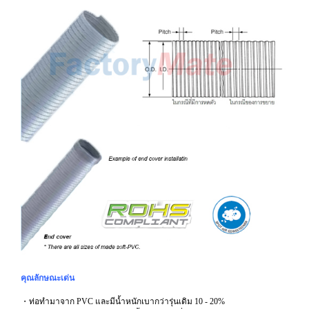
คุณลักษณะเด่น
・ท่อทำมาจาก PVC และมีน้ำหนักเบากว่ารุ่นเดิม 10 - 20%