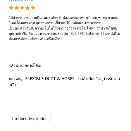
ใช้สำหรับส่งความเย็น,เหมาะสำหรับช่องแอร์และช่องเป่าลม,ช่องระบายลม
ในเครื่องจักร อาทิ อุตสาหกรรมเกี่ยวกับไม้ เหล็กและเกษตรกรรม
เป็นต้น,สำหรับส่งความเย็นในโรงงานก่อสร้าง ท่อโรงไฟฟ้า,สามารถใช้กับ
อุปกรณ์เสริม คือ วงแหวนครอบปลายท่อ [ Soft PVC End-cover ] ในกรณีที่ไม่
ต้องการต่อท่อเข้าท่อหรือเครื่องจักร
เพิ่มรายการโปรด
FLEXIBLE DUCT & HOSES
ท่อลำเลียงวัตถุสำหรับงาน
หมวดหมู่ :
,
หนัก
Product description