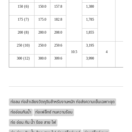
150 {6}
150.0
157.8
1,380
175 {7}
175.0
182.8
1,785
200 {8}
200.0
208.0
1,855
250 {10}
250.0
259.6
3,195
10.5
4
15
300 {12}
300.0
309.6
3,990
ท่อลม ท่อลำเลียงวัตถุดิบสำหรับงานหนัก ท่อส่งความเย็นเฉพาะจุด
ท่ออ่อนกันน้ำ
ท่อเฟล็กซ์ ทนความร้อน
ท่อ อ่อน กัน น้ํา ร้อย สาย ไฟ