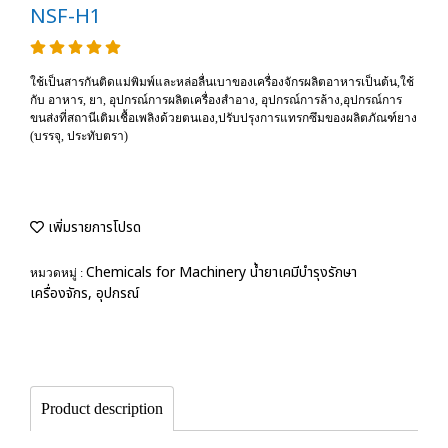
NSF-H1
ใช้เป็นสารกันติดแม่พิมพ์และหล่อลื่นเบาของเครื่องจักรผลิตอาหารเป็นต้น,ใช้
กับ อาหาร, ยา, อุปกรณ์การผลิตเครื่องสำอาง, อุปกรณ์การล้าง,อุปกรณ์การ
ขนส่งที่สถานีเติมเชื้อเพลิงด้วยตนเอง,ปรับปรุงการแทรกซึมของผลิตภัณฑ์ยาง
(บรรจุ, ประทับตรา)
เพิ่มรายการโปรด
Chemicals for Machinery น้ำยาเคมีบำรุงรักษา
หมวดหมู่ :
เครื่องจักร, อุปกรณ์
Product description