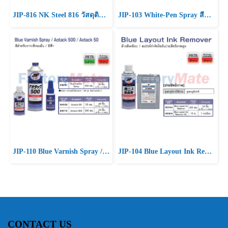
JIP-816 NK Steel 816 วัสดุติดโลหะ
JIP-103 White-Pen Spray สีสำหรับการเขียนเส้น / สีขาว
JIP-110 Blue Varnish Spray / Aotack 500 / Aotack 50 สีสำหรับการเขียนเส้น / สีฟ้า
JIP-104 Blue Layout Ink Remover ล้างสีเคลือบ / สเปรย์กำจัดไขมันประสิทธิภาพสูง
CONTACT US