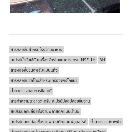
สารหล่อลื่นสำหรับโรงงานอาหาร
สเปรย์น้ำมันใช้กับเครื่องจักรโภชนาการเกรด NSF-1H
3H
สารหล่อลื่นชนิดฟิล์มแบบแห้ง
สารหล่อลื่นซิลิโคนสำหรับเครื่องจักรโภชนา
น้ำยาตรวจสอบการซีลไม่ดี
สารทำความสะอาดตะกรัน สเปรย์ปลดปล่อยชิ้นงาน
สเปรย์ปลดปล่อยชิ้นงานพลาสติกแบบน้ำมัน
สเปรย์ปลดปล่อยชิ้นงานพลาสติกแบบฟลูออไรด์
น้ำยาตรวจสภาพผิว