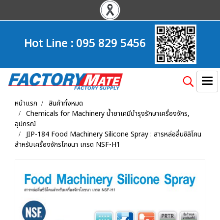
Hot Line :
095 829 5456
หน้าแรก
สินค้าทั้งหมด
Chemicals for Machinery น้ำยาเคมีบำรุงรักษาเครื่องจักร,
อุปกรณ์
JIP-184 Food Machinery Silicone Spray : สารหล่อลื่นซิลิโคน
สำหรับเครื่องจักรโภชนา เกรด NSF-H1