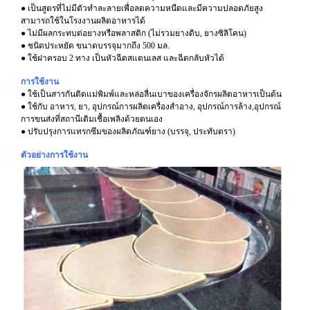
● เป็นสูตรที่ไม่มีตัวทำละลายเพื่อลดความหนืดและมีความปลอดภัยสูง
สามารถใช้ในโรงงานผลิตอาหารได้
● ไม่มีผลกระทบต่อยางหรือพลาสติก (ไม่รวมยางดิบ, ยางซิลิโคน)
● ชนิดประหยัด ขนาดบรรจุมากถึง 500 มล.
● ใช้ฝาครอบ 2 ทาง เป็นหัวฉีดสแตนเลส และฉีดกลับหัวได้
การใช้งาน
● ใช้เป็นสารกันติดแม่พิมพ์และหล่อลื่นเบาของเครื่องจักรผลิตอาหารเป็นต้น
● ใช้กับ อาหาร, ยา, อุปกรณ์การผลิตเครื่องสำอาง, อุปกรณ์การล้าง,อุปกรณ์
การขนส่งที่สถานีเติมเชื้อเพลิงด้วยตนเอง
● ปรับปรุงการแทรกซึมของผลิตภัณฑ์ยาง (บรรจุ, ประทับตรา)
ตัวอย่างการใช้งาน