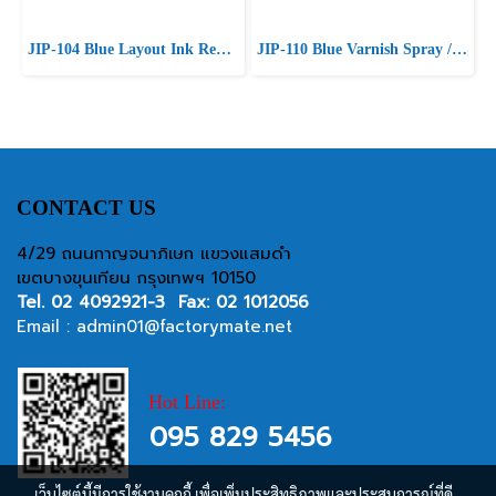
JIP-104 Blue Layout Ink Remover ล้างสีเคลือบ / สเปรย์กำจัดไขมันประสิทธิภาพสูง
JIP-110 Blue Varnish Spray / Aotack 500 / Aotack 50 สีสำหรับการเขียนเส้น / สีฟ้า
CONTACT US
4/29 ถนนกาญจนาภิเษก แขวงแสมดำ
เขตบางขุนเทียน กรุงเทพฯ 10150
Tel.
02 4092921-3
Fax: 02 1012056
Email :
admin01@factorymate.net
Hot Line:
095 829 5456
เว็บไซต์นี้มีการใช้งานคุกกี้ เพื่อเพิ่มประสิทธิภาพและประสบการณ์ที่ดี