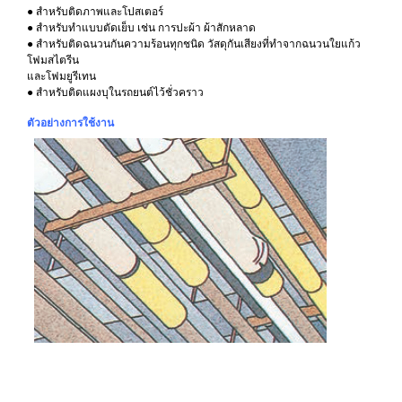
● สำหรับติดภาพและโปสเตอร์
● สำหรับทำแบบตัดเย็บ เช่น การปะผ้า ผ้าสักหลาด
● สำหรับติดฉนวนกันความร้อนทุกชนิด วัสดุกันเสียงที่ทำจากฉนวนใยแก้ว
โฟมสไตรีน
และโฟมยูรีเทน
● สำหรับติดแผงบุในรถยนต์ไว้ชั่วคราว
ตัวอย่างการใช้งาน