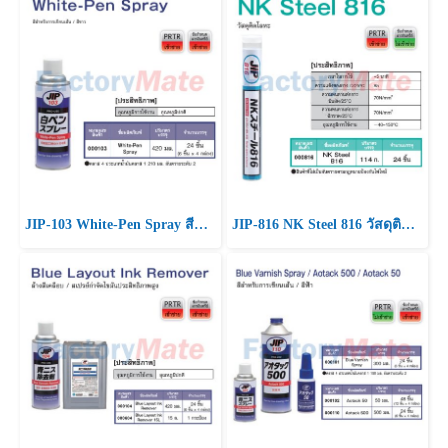
JIP-103 White-Pen Spray สีสำหรับการเขียนเส้น / สีขาว
JIP-816 NK Steel 816 วัสดุติดโลหะ