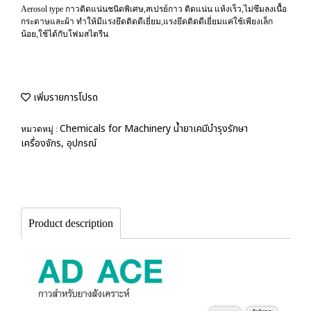
Aerosol type กาวติดแน่นชนิดพิเศษ,สเปรย์กาว ติดแน่น แห้งเร็ว,ไม่ซึมลงเนื้อ
กระดาษและผ้า ทำให้มีแรงยึดติดดีเยี่ยม,แรงยึดติดดีเยี่ยมแค่ใช้เพียงเล็ก
น้อย,ใช้ได้กับโฟมสไตรีน
เพิ่มรายการโปรด
Chemicals for Machinery น้ำยาเคมีบำรุงรักษา
หมวดหมู่ :
เครื่องจักร, อุปกรณ์
Product description