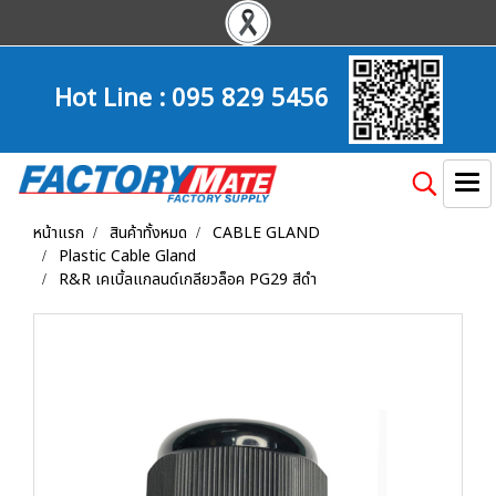
Hot Line :
095 829 5456
หน้าแรก
สินค้าทั้งหมด
CABLE GLAND
Plastic Cable Gland
R&R เคเบิ้ลแกลนด์เกลียวล็อค PG29 สีดำ