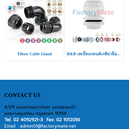
Elbow Cable Gland
R&R เคเบิ้ลแกลนด์เกลียวล็อค NPT 3/4"
CONTACT US
4/29 ถนนกาญจนาภิเษก แขวงแสมดำ
เขตบางขุนเทียน กรุงเทพฯ 10150
Tel.
02 4092921-3
Fax: 02 1012056
Email :
admin01@factorymate.net