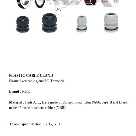
PLASTIC CABLE GLAND
Plastic fixed cable gland PG Threaded
Brand :
R&R
Material :
Parts A, C, E are made of UL approved nylon PA66, parts B and D are
made of nitrile butadiene rubber (NBR).
Thread spec :
Metric, PG, G, NPT.