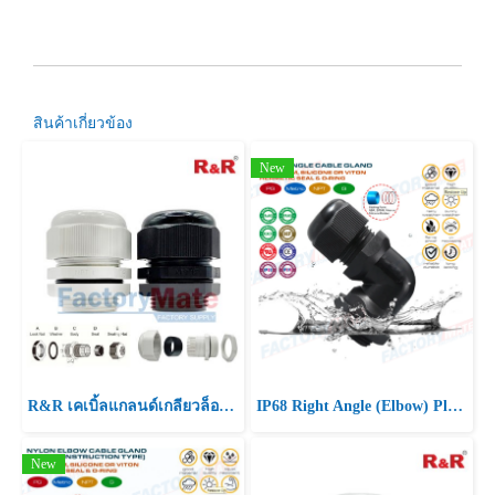
สินค้าเกี่ยวข้อง
New
R&R เคเบิ้ลแกลนด์เกลียวล็อค NPT 1"
IP68 Right Angle (Elbow) Plastic Cable Glands
New