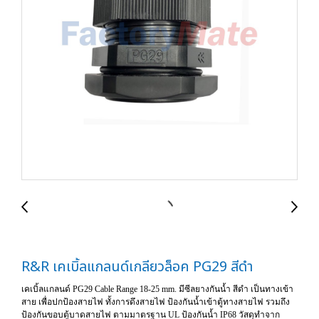
R&R เคเบิ้ลแกลนด์เกลียวล็อค PG29 สีดำ
เคเบิ้ลแกลนด์ PG29 Cable Range 18-25 mm. มีซีลยางกันน้ำ สีดำ เป็นทางเข้า
สาย เพื่อปกป้องสายไฟ ทั้งการดึงสายไฟ ป้องกันน้ำเข้าตู้ทางสายไฟ รวมถึง
ป้องกันขอบตู้บาดสายไฟ ตามมาตรฐาน UL ป้องกันน้ำ IP68 วัสดุทำจาก