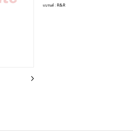
R&R
แบรนด์ :