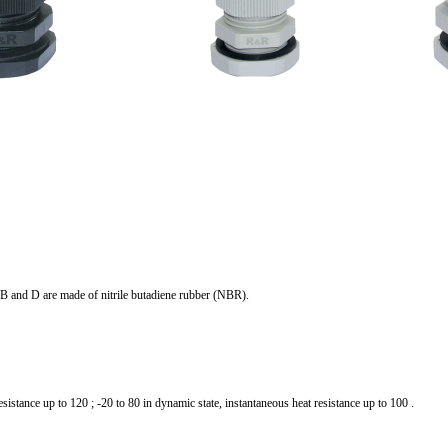
B and D are made of nitrile butadiene rubber (NBR).
resistance up to 120 ; -20 to 80 in dynamic state, instantaneous heat resistance up to 100 .