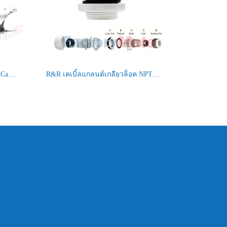
IP68 Right Angle (Elbow) Plastic Cable Glands
R&R เคเบิ้ลแกลนด์เกลียวล็อค NPT 3/4"