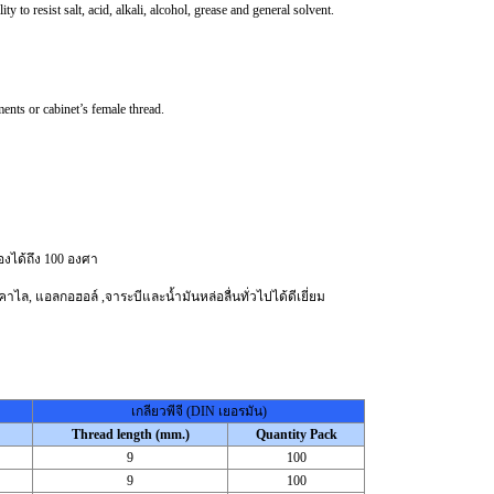
 to resist salt, acid, alkali, alcohol, grease and general solvent.
ents or cabinet’s female thread.
องได้ถึง 100 องศา
ล, แอลกอฮอล์ ,จาระบีและน้ำมันหล่อลื่นทั่วไปได้ดีเยี่ยม
เกลียวพีจี (DIN เยอรมัน)
Thread length (mm.)
Quantity Pack
9
100
9
100