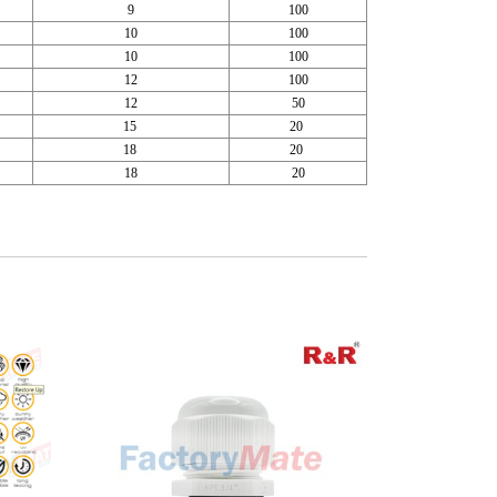
9
100
10
100
10
100
12
100
12
50
15
20
18
20
18
20