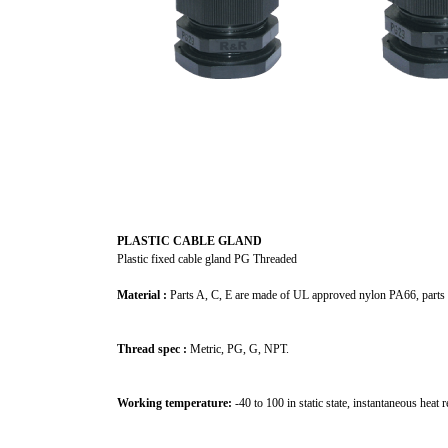
PLASTIC CABLE GLAND
Plastic fixed cable gland PG Threaded
Material :
Parts A, C, E are made of UL approved nylon PA66, parts 
Thread spec :
Metric, PG, G, NPT.
Working temperature:
-40 to 100 in static state, instantaneous heat 