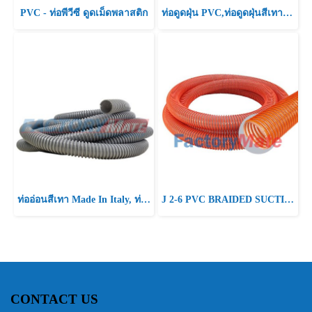
PVC - ท่อพีวีซี ดูดเม็ดพลาสติก
ท่อดูดฝุ่น PVC,ท่อดูดฝุ่นสีเทาอ่อน
ท่ออ่อนสีเทา Made In Italy, ท่อดูดเกลียวพีวีซีตัวหนอนสีเทา
J 2-6 PVC BRAIDED SUCTION HOSE PVC FLEXIBLE DUCTS HOSES
CONTACT US