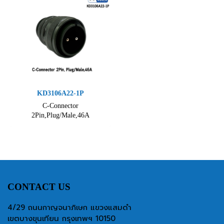
KD3106A22-1P
C-Connector
2Pin,Plug/Male,46A
CONTACT US
4/29 ถนนกาญจนาภิเษก แขวงแสมดำ
เขตบางขุนเทียน กรุงเทพฯ 10150