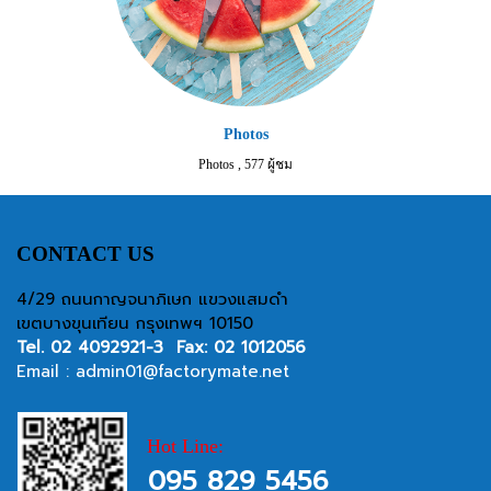
Photos
Photos
,
577 ผู้ชม
CONTACT US
4/29 ถนนกาญจนาภิเษก แขวงแสมดำ
เขตบางขุนเทียน กรุงเทพฯ 10150
Tel.
02 4092921-3
Fax: 02 1012056
Email :
admin01@factorymate.net
Hot Line:
095 829 5456