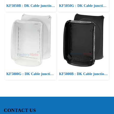
KF5050B : DK Cable junction boxes ”Weatherproof“ for outdoor installation Cable junction box
KF5050G : DK Cable junction boxes ”Weatherproof“ for outdoor installation Cable junction box
KF5000G : DK Cable junction boxes ”Weatherproof“ for outdoor installation Cable junction box
KF5000B : DK Cable junction boxes ”Weatherproof“ for outdoor installation Cable junction box
CONTACT US