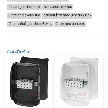
Square Junction Box
กล่องพักสายสี่เหลี่ยม
junction boxกันระเบิด
กล่องกันน้ำพลาสติก Junction Box
บ๊อกกลมกันน้ำ Junction Boxes
Cable junction box
สินค้าเกี่ยวข้อง