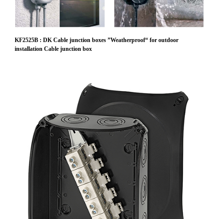
KF2525B : DK Cable junction boxes ”Weatherproof“ for outdoor
installation Cable junction box