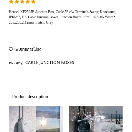
Hensel, KF2525B Junction Box, Cable 5P c/w Terminals &amp; Knockouts,
IP66/67, DK Cable Junction Boxes, Junction Boxes. Size: 102A 10-25mm2
255x205x112mm, Finish: Grey
เพิ่มรายการโปรด
CABLE JUNCTION BOXES
หมวดหมู่ :
Product description