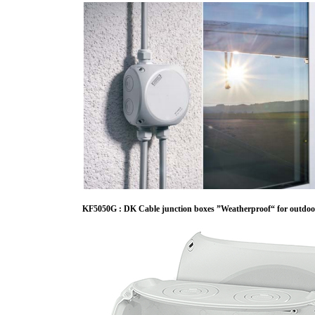
KF5050G : DK Cable junction boxes ”Weatherproof“ for outdoor 