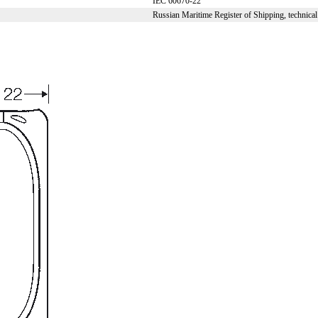
IEC 60670-22
Russian Maritime Register of Shipping, technica