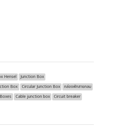
x Hensel
Junction Box
nction Box
Circular Junction Box
กล่องพักสายกลม
n Boxes
Cable junction box
Circuit breaker