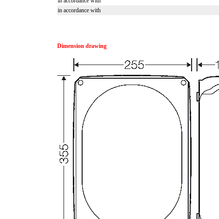
in accordance with
in accordance with
Dimension drawing