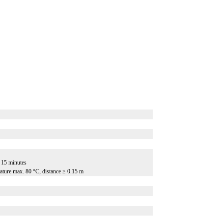
 15 minutes
rature max. 80 °C, distance ≥ 0.15 m