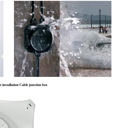
installation Cable junction box