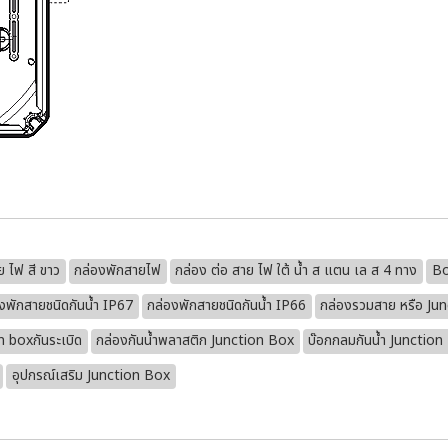
ย ไฟ สี ขาว
กล่องพักสายไฟ
กล่อง ต่อ สาย ไฟ ใต้ น้ำ ส แตน เล ส 4 ทาง
Bo
งพักสายชนิดกันน้ำ IP67
กล่องพักสายชนิดกันน้ำ IP66
กล่องรวมสาย หรือ Ju
n boxกันระเบิด
กล่องกันน้ำพลาสติก Junction Box
บ๊อกกลมกันน้ำ Junctio
อุปกรณ์เสริม Junction Box