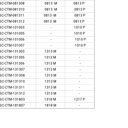
BC-CTM-081308
0813 M
0813 P
BC-CTM-081310
0813 M
0813 P
BC-CTM-081311
0813 M
0813 P
BC-CTM-081312
0813 M
0813 P
BC-CTM-101003
-
1010 P
BC-CTM-101005
-
1010 P
BC-CTM-101006
-
1010 P
BC-CTM-101007
-
1010 P
BC-CTM-131303
1313 M
-
BC-CTM-131305
1313 M
-
BC-CTM-131306
1313 M
-
BC-CTM-131307
1313 M
-
BC-CTM-131308
1313 M
-
BC-CTM-131310
1313 M
-
BC-CTM-131311
1313 M
-
BC-CTM-131312
1313 M
-
BC-CTM-131803
1318 M
1217 P
BC-CTM-181807
1818 M
-