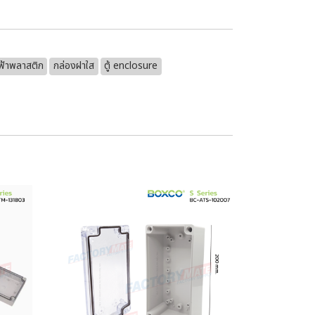
ฟ้าพลาสติก
กล่องฝาใส
ตู้ enclosure