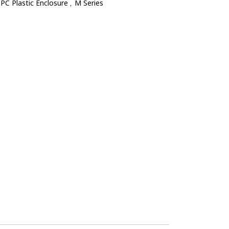
PC Plastic Enclosure
M Series
,