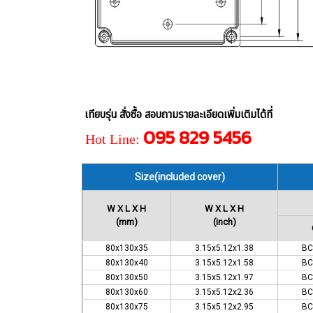
เทียบรุ่น สั่งซื้อ สอบถามรายละเอียดเพิ่มเติมได้ที่
095 829 5456
Hot Line:
Size(included cover)
W X L X H
W X L X H
(mm)
(inch)
80x130x35
3.15x5.12x1.38
BC
80x130x40
3.15x5.12x1.58
BC
80x130x50
3.15x5.12x1.97
BC
80x130x60
3.15x5.12x2.36
BC
80x130x75
3.15x5.12x2.95
BC