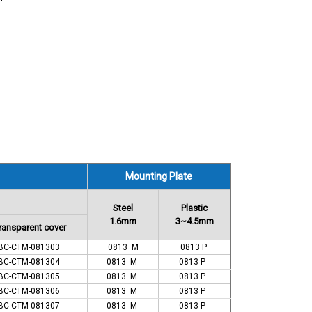
Mounting Plate
Steel
Plastic
1.6mm
3~4.5mm
ransparent cover
BC-CTM-081303
0813 M
0813 P
BC-CTM-081304
0813 M
0813 P
BC-CTM-081305
0813 M
0813 P
BC-CTM-081306
0813 M
0813 P
BC-CTM-081307
0813 M
0813 P