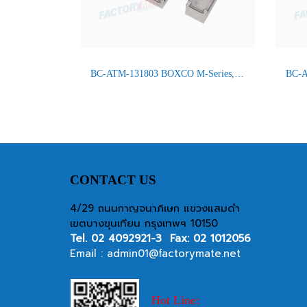
BC-ATM-131803 BOXCO M-Series, Screw Type, IP66/67
CONTACT US
4/29 ถนนกาญจนาภิเษก แขวงแสมดำ
เขตบางขุนเทียน กรุงเทพฯ 10150
Tel.
02 4092921-3
Fax: 02 1012056
Email :
admin01@factorymate.net
Hot Line: