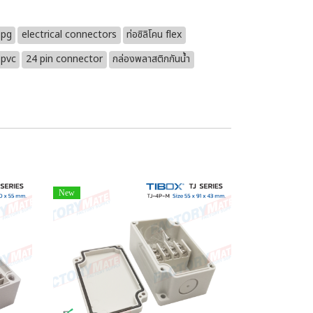
 pg
electrical connectors
ท่อซิลิโคน flex
 pvc
24 pin connector
กล่องพลาสติกกันน้ำ
New