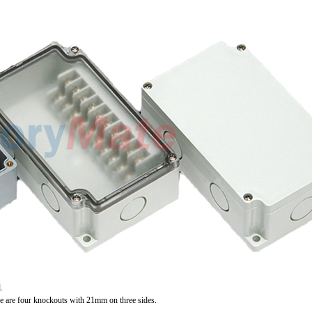
.
here are four knockouts with 21mm on three sides.