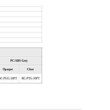
PC/ABS Grey
Opaque
Clear
BC-PGG-10PT
BC-PTG-10PT