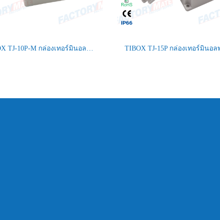
TIBOX TJ-10P-M กล่องเทอร์มินอลพลาสติก Plastic Terminal Block Box