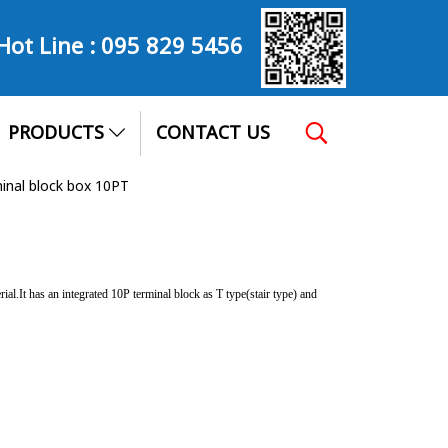
Hot Line :
095 829 5456
PRODUCTS
CONTACT US
inal block box 10PT
l.It has an integrated 10P terminal block as T type(stair type) and