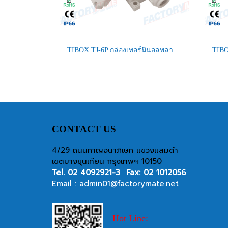
TIBOX TJ-6P กล่องเทอร์มินอลพลาสติก Plastic Terminal Block Box
CONTACT US
4/29 ถนนกาญจนาภิเษก แขวงแสมดำ
เขตบางขุนเทียน กรุงเทพฯ 10150
Tel.
02 4092921-3
Fax: 02 1012056
Email :
admin01@factorymate.net
Hot Line: