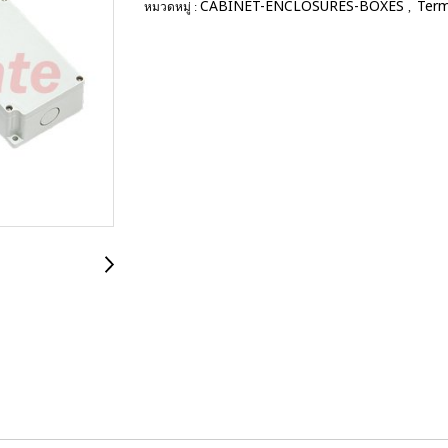
CABINET-ENCLOSURES-BOXES
Term
หมวดหมู่ :
,