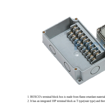
1. BOXCO's terminal block box is made from flame-retardant material
2. It has an integrated 10P terminal block as T type(stair type) and t