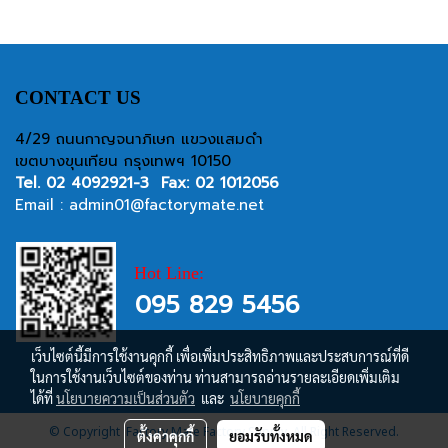
CONTACT US
4/29 ถนนกาญจนาภิเษก แขวงแสมดำ
เขตบางขุนเทียน กรุงเทพฯ 10150
Tel.
02 4092921-3
Fax: 02 1012056
Email :
admin01@factorymate.net
Hot Line:
095 829 5456
เว็บไซต์นี้มีการใช้งานคุกกี้ เพื่อเพิ่มประสิทธิภาพและประสบการณ์ที่ดี
ในการใช้งานเว็บไซต์ของท่าน ท่านสามารถอ่านรายละเอียดเพิ่มเติม
ได้ที่
นโยบายความเป็นส่วนตัว
และ
นโยบายคุกกี้
© Copyright Factory Mate Factory Supply, All Right Reserved.
ตั้งค่าคุกกี้
ยอมรับทั้งหมด