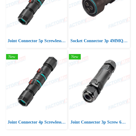
Joint Connector 5p Screwless D7-13 IP66/IP68
Socket Connector 3p 4MMQ D10-16.5 IP66/IP68 UP
New
New
Joint Connector 4p Screwless D7-13 IP66/IP68
Joint Connector 3p Screw 6mm2 D15-21 IP66/IP68