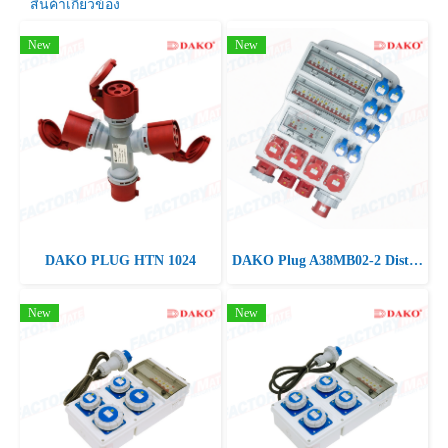
สินค้าเกี่ยวข้อง
New
New
DAKO PLUG HTN 1024
DAKO Plug A38MB02-2 Distribution Box 63A 3P+N+E 400V IP44
New
New