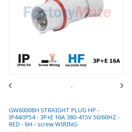
GW60008H STRAIGHT PLUG HP -
IP44/IP54 - 3P+E 16A 380-415V 50/60HZ -
RED - 6H - screw WIRING