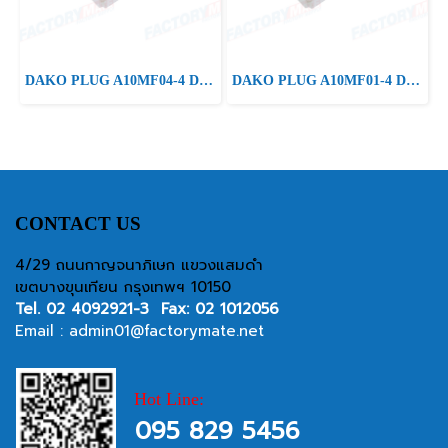
DAKO PLUG A10MF04-4 Distribution Box
DAKO PLUG A10MF01-4 Distribution Box
CONTACT US
4/29 ถนนกาญจนาภิเษก แขวงแสมดำ
เขตบางขุนเทียน กรุงเทพฯ 10150
Tel.
02 4092921-3
Fax: 02 1012056
Email :
admin01@factorymate.net
Hot Line:
095 829 5456