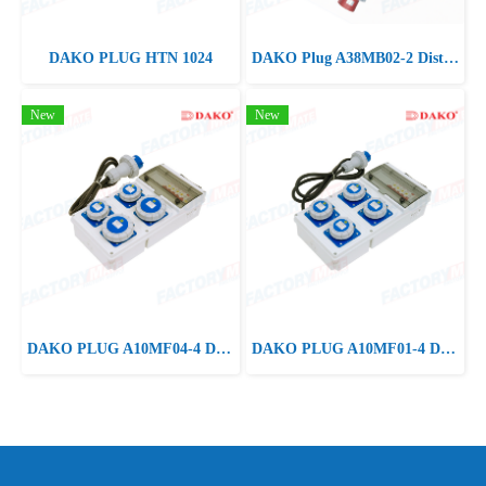
DAKO PLUG HTN 1024
DAKO Plug A38MB02-2 Distribution Box 63A 3P+N+E 400V IP44
New
New
DAKO PLUG A10MF04-4 Distribution Box
DAKO PLUG A10MF01-4 Distribution Box