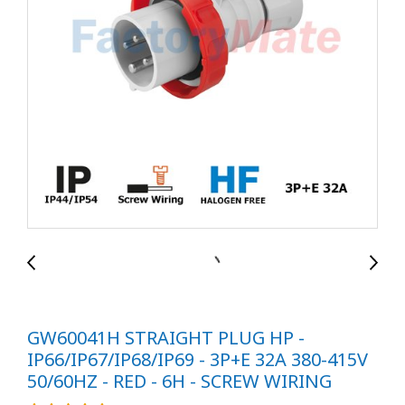
GW60041H STRAIGHT PLUG HP -
IP66/IP67/IP68/IP69 - 3P+E 32A 380-415V
50/60HZ - RED - 6H - SCREW WIRING