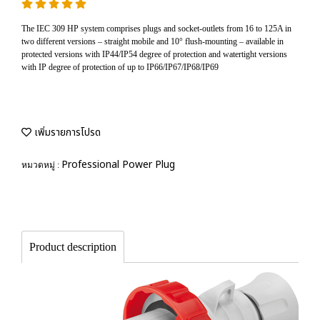
The IEC 309 HP system comprises plugs and socket-outlets from 16 to 125A in
two different versions – straight mobile and 10° flush-mounting – available in
protected versions with IP44/IP54 degree of protection and watertight versions
with IP degree of protection of up to IP66/IP67/IP68/IP69
เพิ่มรายการโปรด
Professional Power Plug
หมวดหมู่ :
Product description