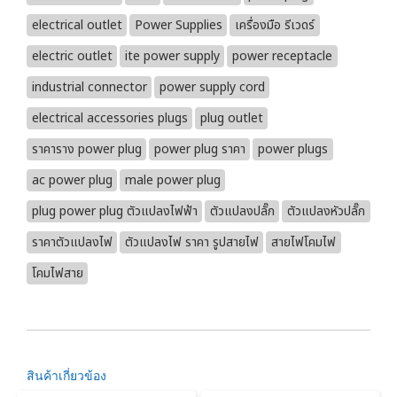
electrical outlet
Power Supplies
เครื่องมือ รีเวดร์
electric outlet
ite power supply
power receptacle
industrial connector
power supply cord
electrical accessories plugs
plug outlet
ราคาราง power plug
power plug ราคา
power plugs
ac power plug
male power plug
plug power plug ตัวแปลงไฟฟ้า
ตัวแปลงปลั๊ก
ตัวแปลงหัวปลั๊ก
ราคาตัวแปลงไฟ
ตัวแปลงไฟ ราคา รูปสายไฟ
สายไฟโคมไฟ
โคมไฟสาย
สินค้าเกี่ยวข้อง