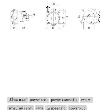
ปลั๊กเพาเวอร์
power ราคา
power converter
เพาเพา
เต้ารับไฟฟ้า ราคา
เพาล
เพาเวอร์คราว
powerplug