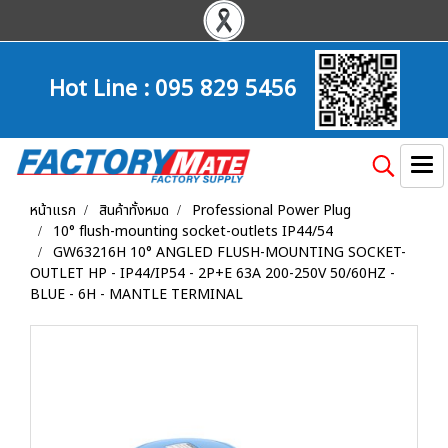
Hot Line :
095 829 5456
หน้าแรก
สินค้าทั้งหมด
Professional Power Plug
10° flush-mounting socket-outlets IP44/54
GW63216H 10° ANGLED FLUSH-MOUNTING SOCKET-
OUTLET HP - IP44/IP54 - 2P+E 63A 200-250V 50/60HZ -
BLUE - 6H - MANTLE TERMINAL