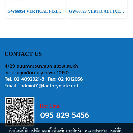
GW66954 VERTICAL FIXED INTERLOCKED SOCKET OUTLET - WITH BOTTOM - WITH FUSE-HOLDER BASE - 2P+E 16A 200-250V-50/60HZ 6H - IP66
GW66827 VERTICAL FIXED INTERLOCKED SOCKET OUTLET - WITHOUT BOTTOM - FOR MOUNTING MODULAR DEVICES - FOR HEAVY-DUTY USE - 2P+E 16A 200-250V-50/60HZ 6HP66
CONTACT US
4/29 ถนนกาญจนาภิเษก แขวงแสมดำ
เขตบางขุนเทียน กรุงเทพฯ 10150
Tel.
02 4092921-3
Fax: 02 1012056
Email :
admin01@factorymate.net
Hot Line:
095 829 5456
เว็บไซต์นี้มีการใช้งานคุกกี้ เพื่อเพิ่มประสิทธิภาพและประสบการณ์ที่ดี