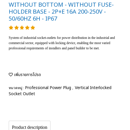
WITHOUT BOTTOM - WITHOUT FUSE-
HOLDER BASE - 2P+E 16A 200-250V -
50/60HZ 6H - IP67
System of industrial socket-outlets for power distribution in the industrial and
commercial sector, equipped with locking device, enabling the most varied
professional requirements of installers and panel builder to be met.
เพิ่มรายการโปรด
Professional Power Plug
Vertical Interlocked
หมวดหมู่ :
,
Socket Outlet
Product description