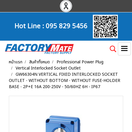
Hot Line :
095 829 5456
หน้าแรก
สินค้าทั้งหมด
Professional Power Plug
Vertical Interlocked Socket Outlet
GW66304N VERTICAL FIXED INTERLOCKED SOCKET
OUTLET - WITHOUT BOTTOM - WITHOUT FUSE-HOLDER
BASE - 2P+E 16A 200-250V - 50/60HZ 6H - IP67