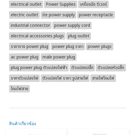
electrical outlet
Power Supplies
เครื่องมือ รีเวดร์
electric outlet
ite power supply
power receptacle
industrial connector
power supply cord
electrical accessories plugs
plug outlet
ราคาราง power plug
power plug ราคา
power plugs
ac power plug
male power plug
plug power plug ตัวแปลงไฟฟ้า
ตัวแปลงปลั๊ก
ตัวแปลงหัวปลั๊ก
ราคาตัวแปลงไฟ
ตัวแปลงไฟ ราคา รูปสายไฟ
สายไฟโคมไฟ
โคมไฟสาย
สินค้าเกี่ยวข้อง