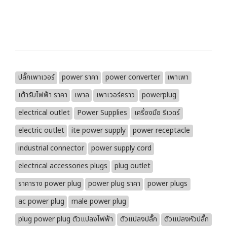
ปลั๊กเพาเวอร์
power ราคา
power converter
เพาเพา
เต้ารับไฟฟ้า ราคา
เพาล
เพาเวอร์คราว
powerplug
electrical outlet
Power Supplies
เครื่องมือ รีเวดร์
electric outlet
ite power supply
power receptacle
industrial connector
power supply cord
electrical accessories plugs
plug outlet
ราคาราง power plug
power plug ราคา
power plugs
ac power plug
male power plug
plug power plug ตัวแปลงไฟฟ้า
ตัวแปลงปลั๊ก
ตัวแปลงหัวปลั๊ก