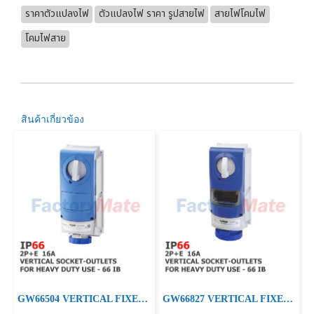
ราคาตัวแปลงไฟ
ตัวแปลงไฟ ราคา รูปสายไฟ
สายไฟโคมไฟ
โคมไฟสาย
สินค้าเกี่ยวข้อง
GW66504 VERTICAL FIXED INTERLOCKED SOCKET OUTLET - WITH BOTTOM - WITHOUT FUSE-HOLDER BASE - FOR HEAVY-DUTY USE - 2P+E 16A 200 - 250V - 50/60HZ 6H - IP66
GW66827 VERTICAL FIXED INTERLOCKED SOCKET OUTLET - WITHOUT BOTTOM - FOR MOUNTING MODULAR DEVICES - FOR HEAVY-DUTY USE - 2P+E 16A 200-250V-50/60HZ 6HP66