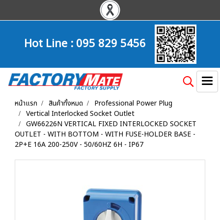
Hot Line :
095 829 5456
หน้าแรก
สินค้าทั้งหมด
Professional Power Plug
Vertical Interlocked Socket Outlet
GW66226N VERTICAL FIXED INTERLOCKED SOCKET
OUTLET - WITH BOTTOM - WITH FUSE-HOLDER BASE -
2P+E 16A 200-250V - 50/60HZ 6H - IP67