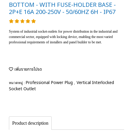
BOTTOM - WITH FUSE-HOLDER BASE -
2P+E 16A 200-250V - 50/60HZ 6H - IP67
System of industrial socket-outlets for power distribution in the industrial and
commercial sector, equipped with locking device, enabling the most varied
professional requirements of installers and panel builder to be met.
เพิ่มรายการโปรด
Professional Power Plug
Vertical Interlocked
หมวดหมู่ :
,
Socket Outlet
Product description