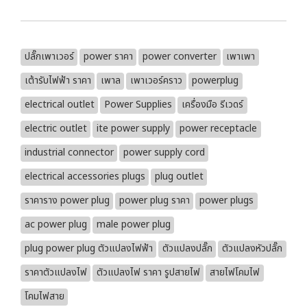
ปลั๊กเพาเวอร์
power ราคา
power converter
เพาเพา
เต้ารับไฟฟ้า ราคา
เพาล
เพาเวอร์คราว
powerplug
electrical outlet
Power Supplies
เครื่องมือ รีเวดร์
electric outlet
ite power supply
power receptacle
industrial connector
power supply cord
electrical accessories plugs
plug outlet
ราคาราง power plug
power plug ราคา
power plugs
ac power plug
male power plug
plug power plug ตัวแปลงไฟฟ้า
ตัวแปลงปลั๊ก
ตัวแปลงหัวปลั๊ก
ราคาตัวแปลงไฟ
ตัวแปลงไฟ ราคา รูปสายไฟ
สายไฟโคมไฟ
โคมไฟสาย