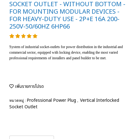
SOCKET OUTLET - WITHOUT BOTTOM -
FOR MOUNTING MODULAR DEVICES -
FOR HEAVY-DUTY USE - 2P+E 16A 200-
250V-50/60HZ 6HP66
System of industrial socket-outlets for power distribution in the industrial and
commercial sector, equipped with locking device, enabling the most varied
professional requirements of installers and panel builder to be met.
เพิ่มรายการโปรด
Professional Power Plug
Vertical Interlocked
หมวดหมู่ :
,
Socket Outlet