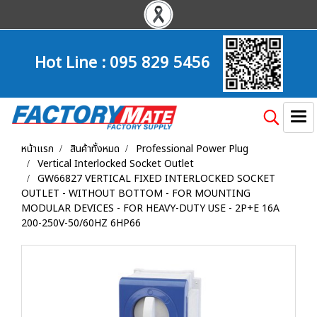
Hot Line :
095 829 5456
หน้าแรก
สินค้าทั้งหมด
Professional Power Plug
Vertical Interlocked Socket Outlet
GW66827 VERTICAL FIXED INTERLOCKED SOCKET
OUTLET - WITHOUT BOTTOM - FOR MOUNTING
MODULAR DEVICES - FOR HEAVY-DUTY USE - 2P+E 16A
200-250V-50/60HZ 6HP66