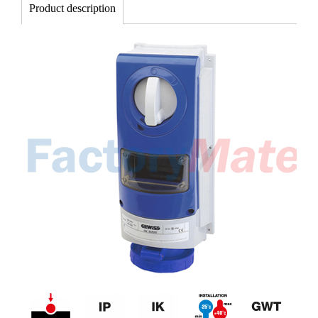
Product description
Sys