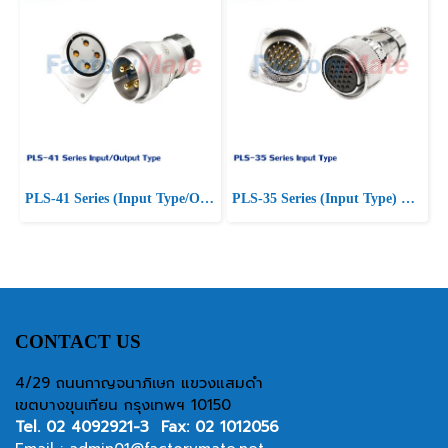
PLS-41 Series (Input Type/Output Type) PLS Series Square Connectors
PLS-35 Series (Input Type) PLS Series Square Connectors
CONTACT US
4/29 ถนนกาญจนาภิเษก แขวงแสมดำ
เขตบางขุนเทียน กรุงเทพฯ 10150
Tel.
02 4092921-3
Fax: 02 1012056