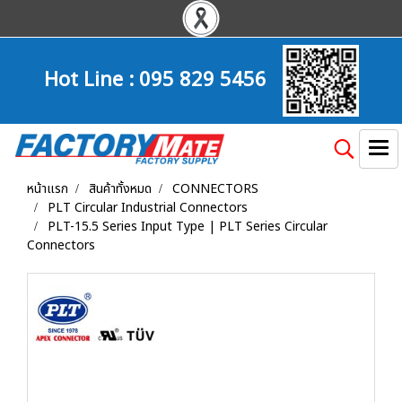
Hot Line :
095 829 5456
หน้าแรก
สินค้าทั้งหมด
CONNECTORS
PLT Circular Industrial Connectors
PLT-15.5 Series Input Type | PLT Series Circular
Connectors