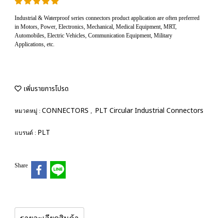
Industrial & Waterproof series connectors product application are often preferred
in Motors, Power, Electronics, Mechanical, Medical Equipment, MRT,
Automobiles, Electric Vehicles, Communication Equipment, Military
Applications, etc.
เพิ่มรายการโปรด
CONNECTORS
PLT Circular Industrial Connectors
หมวดหมู่ :
,
PLT
แบรนด์ :
Share