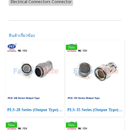
Electrical Connectors Connector
สินค้าเกี่ยวข้อง
New
PLS-28 Series (Output Type) PLS Series Square Connectors
PLS-35 Series (Output Type) PLS Series Square Connectors
New
New