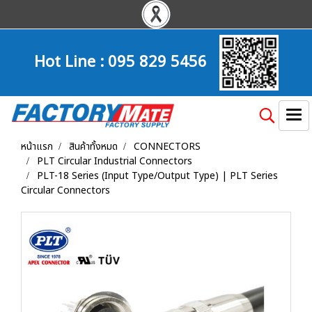
Hot Line :
095 829 5456
หน้าแรก
สินค้าทั้งหมด
CONNECTORS
PLT Circular Industrial Connectors
PLT-18 Series (Input Type/Output Type) | PLT Series
Circular Connectors