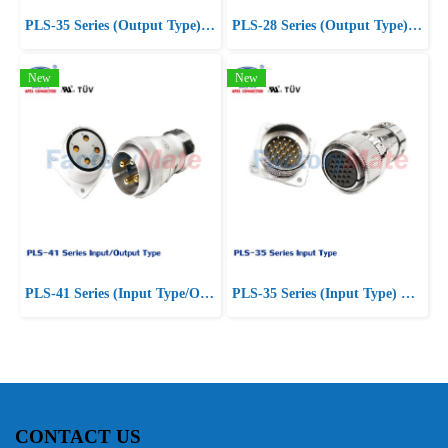
PLS-35 Series (Output Type) PLS Series Square Connectors
PLS-28 Series (Output Type) PLS Series Square Connectors
New
New
PLS-41 Series (Input Type/Output Type) PLS Series Square Connectors
PLS-35 Series (Input Type) PLS Series Square Connectors
CONTACT US