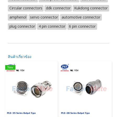
Circular connectors
ddk connector
Kukdong connector
amphenol
servo connector
automotive connector
plug connector
4 pin connector
6 pin connector
สินค้าเกี่ยวข้อง
New