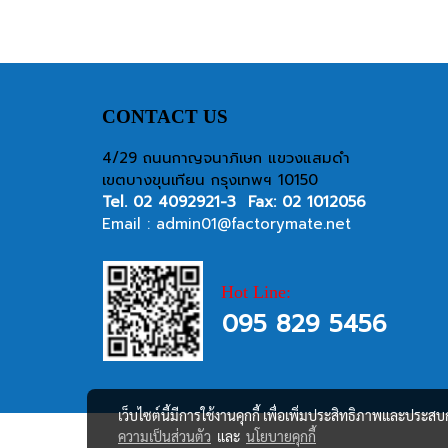
CONTACT US
4/29 ถนนกาญจนาภิเษก แขวงแสมดำ
เขตบางขุนเทียน กรุงเทพฯ 10150
Tel.
02 4092921-3
Fax: 02 1012056
Email :
admin01@factorymate.net
Hot Line:
095 829 5456
เว็บไซต์นี้มีการใช้งานคุกกี้ เพื่อเพิ่มประสิทธิภาพและประส
ความเป็นส่วนตัว
และ
นโยบายคุกกี้