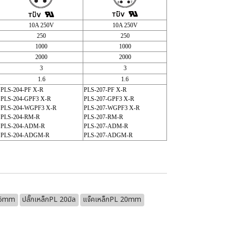
10A 250V
10A 250V
250
250
1000
1000
2000
2000
3
3
1.6
1.6
PLS-204-PF X-R
PLS-207-PF X-R
PLS-204-GPF3 X-R
PLS-207-GPF3 X-R
PLS-204-WGPF3 X-R
PLS-207-WGPF3 X-R
PLS-204-RM-R
PLS-207-RM-R
PLS-204-ADM-R
PLS-207-ADM-R
PLS-204-ADGM-R
PLS-207-ADGM-R
 16mm
ปลั๊กเหล็กPL 20มิล
แจ็คเหล็กPL 20mm