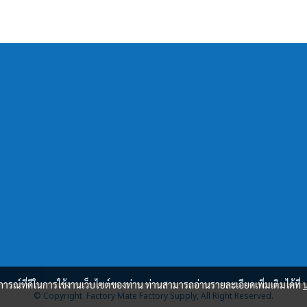
บการณ์ที่ดีในการใช้งานเว็บไซต์ของท่าน ท่านสามารถอ่านรายละเอียดเพิ่มเติมได้ที่
© Copyright Factory Mate Factory Supply, All Right Reserved.