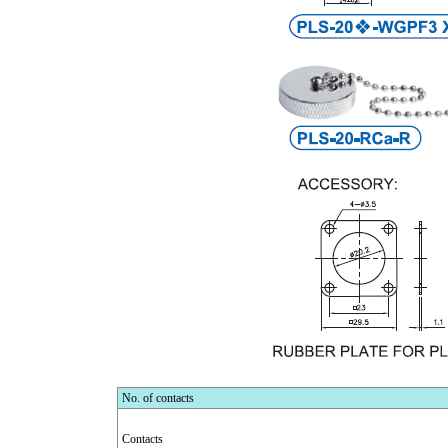
No. of contacts
Contacts