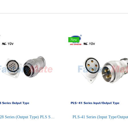
New
PLS-28 Series (Output Type) PLS Series Square Connectors