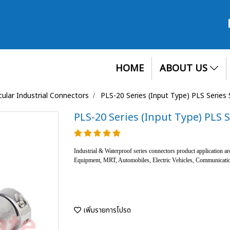
HOME
ABOUT US
cular Industrial Connectors
PLS-20 Series (Input Type) PLS Series
PLS-20 Series (Input Type) PLS 
Industrial & Waterproof series connectors product application a
Equipment, MRT, Automobiles, Electric Vehicles, Communication
เพิ่มรายการโปรด