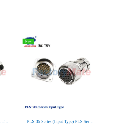
New
PLS-41 Series (Input Type/Output Type) PLS Series Square Connectors
PLS-35 Series (Input Type) PLS Series Square Connectors