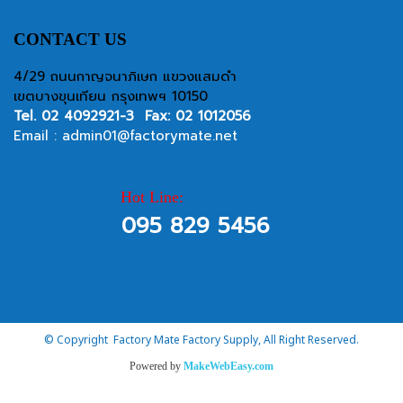
CONTACT US
4/29 ถนนกาญจนาภิเษก แขวงแสมดำ
เขตบางขุนเทียน กรุงเทพฯ 10150
Tel.
02 4092921-3
Fax: 02 1012056
Email :
admin01@factorymate.net
Hot Line:
095 829 5456
© Copyright Factory Mate Factory Supply, All Right Reserved.
Powered by
MakeWebEasy.com