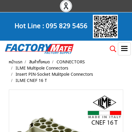
Hot Line :
095 829 5456
หน้าแรก
สินค้าทั้งหมด
CONNECTORS
ILME Multipole Connectors
Insert PIN-Socket Mulitpole Connectors
ILME CNEF 16 T