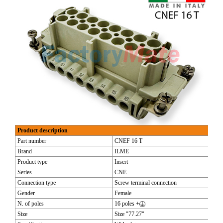
Product description
Part number
CNEF 16 T
Brand
ILME
Product type
Insert
Series
CNE
Connection type
Screw terminal connection
Gender
Female
N. of poles
16 poles +
Size
Size "77.27"