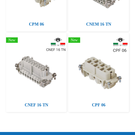
CPM 06
CNEM 16 TN
New
New
CNEF 16 TN
CPF 06