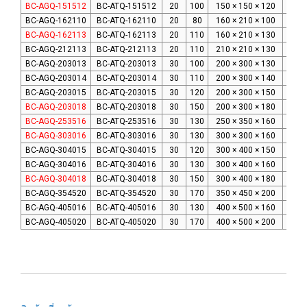
BC-AGQ-151512
BC-ATQ-151512
20
100
150 × 150 × 120
129 
BC-AGQ-162110
BC-ATQ-162110
20
80
160 × 210 × 100
136
BC-AGQ-162113
BC-ATQ-162113
20
110
160 × 210 × 130
136 
BC-AGQ-212113
BC-ATQ-212113
20
110
210 × 210 × 130
183 
BC-AGQ-203013
BC-ATQ-203013
30
100
200 × 300 × 130
175 
BC-AGQ-203014
BC-ATQ-203014
30
110
200 × 300 × 140
175 
BC-AGQ-203015
BC-ATQ-203015
30
120
200 × 300 × 150
175 
BC-AGQ-203018
BC-ATQ-203018
30
150
200 × 300 × 180
175 
BC-AGQ-253516
BC-ATQ-253516
30
130
250 × 350 × 160
225 
BC-AGQ-303016
BC-ATQ-303016
30
130
300 × 300 × 160
270 
BC-AGQ-304015
BC-ATQ-304015
30
120
300 × 400 × 150
275 
BC-AGQ-304016
BC-ATQ-304016
30
130
300 × 400 × 160
275 
BC-AGQ-304018
BC-ATQ-304018
30
150
300 × 400 × 180
275 
BC-AGQ-354520
BC-ATQ-354520
30
170
350 × 450 × 200
317 
BC-AGQ-405016
BC-ATQ-405016
30
130
400 × 500 × 160
369 
BC-AGQ-405020
BC-ATQ-405020
30
170
400 × 500 × 200
369 