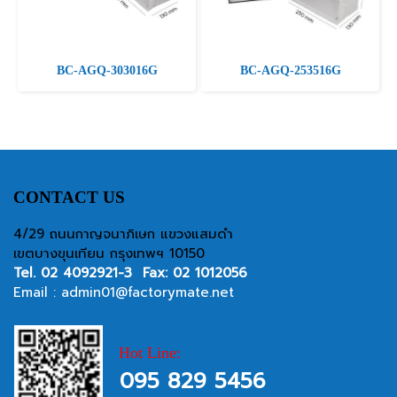
BC-AGQ-303016G
BC-AGQ-253516G
CONTACT US
4/29 ถนนกาญจนาภิเษก แขวงแสมดำ
เขตบางขุนเทียน กรุงเทพฯ 10150
Tel.
02 4092921-3
Fax: 02 1012056
Email :
admin01@factorymate.net
Hot Line:
095 829 5456