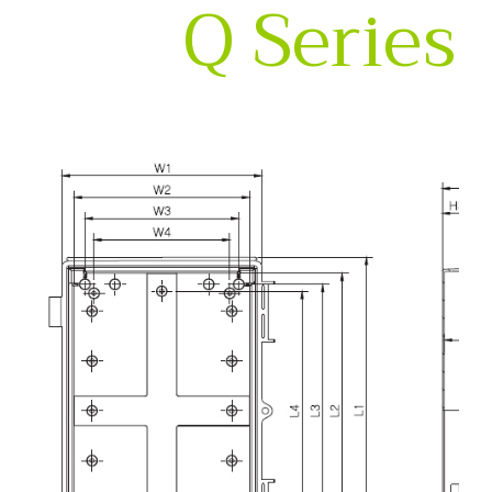
Q Series