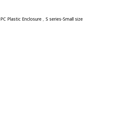
PC Plastic Enclosure
S series-Small size
,