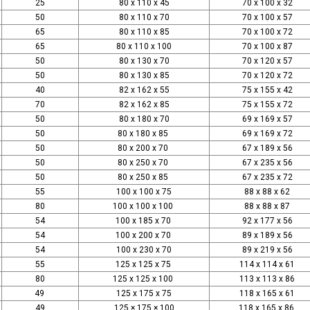
25
80 x 110 x 45
70 x 100 x 32
50
80 x 110 x 70
70 x 100 x 57
65
80 x 110 x 85
70 x 100 x 72
65
80 x 110 x 100
70 x 100 x 87
50
80 x 130 x 70
70 x 120 x 57
50
80 x 130 x 85
70 x 120 x 72
40
82 x 162 x 55
75 x 155 x 42
70
82 x 162 x 85
75 x 155 x 72
50
80 x 180 x 70
69 x 169 x 57
50
80 x 180 x 85
69 x 169 x 72
50
80 x 200 x 70
67 x 189 x 56
50
80 x 250 x 70
67 x 235 x 56
50
80 x 250 x 85
67 x 235 x 72
55
100 x 100 x 75
88 x 88 x 62
80
100 x 100 x 100
88 x 88 x 87
54
100 x 185 x 70
92 x 177 x 56
54
100 x 200 x 70
89 x 189 x 56
54
100 x 230 x 70
89 x 219 x 56
55
125 x 125 x 75
114 x 114 x 61
80
125 x 125 x 100
113 x 113 x 86
49
125 x 175 x 75
118 x 165 x 61
49
125 × 175 × 100
118 x 165 x 86