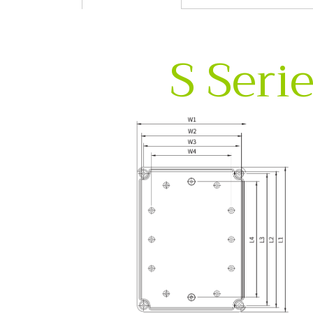
S Seri