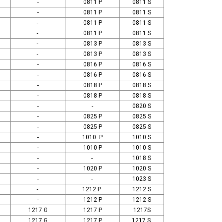
-
0811 P
0811 S
-
0811 P
0811 S
-
0811 P
0811 S
-
0811 P
0811 S
-
0813 P
0813 S
-
0813 P
0813 S
-
0816 P
0816 S
-
0816 P
0816 S
-
0818 P
0818 S
-
0818 P
0818 S
-
-
0820 S
-
0825 P
0825 S
-
0825 P
0825 S
-
1010 P
1010 S
-
1010 P
1010 S
-
-
1018 S
-
1020 P
1020 S
-
-
1023 S
-
1212 P
1212 S
-
1212 P
1212 S
1217 G
1217 P
1217S
1217 G
1217 P
1217 S