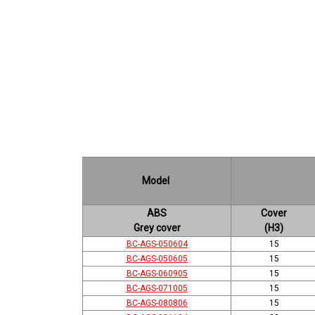
Model
ABS
Cover
Grey cover
(H3)
BC-AGS-050604
15
BC-AGS-050605
15
BC-AGS-060905
15
BC-AGS-071005
15
BC-AGS-080806
15