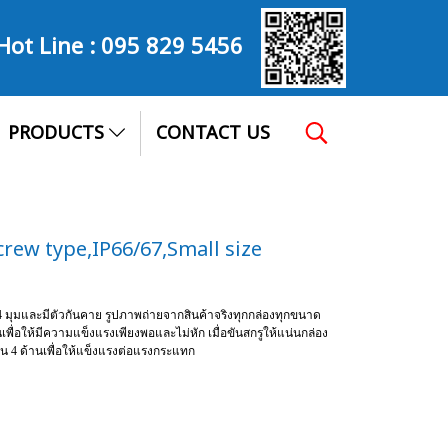
Hot Line :
095 829 5456
PRODUCTS
CONTACT US
rew type,IP66/67,Small size
ง 4 มุมและมีตัวกันคาย รูปภาพถ่ายจากสินค้าจริงทุกกล่องทุกขนาด
เพื่อให้มีความแข็งแรงเพียงพอและไม่หัก เมื่อขันสกรูให้แน่นกล่อง
 4 ด้านเพื่อให้แข็งแรงต่อแรงกระแทก