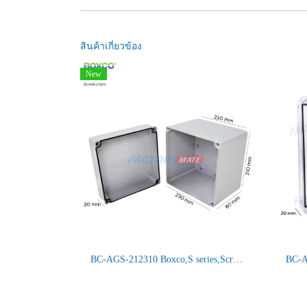
สินค้าเกี่ยวข้อง
New
BC-AGS-212310 Boxco,S series,Screw type,IP66/67,Small size