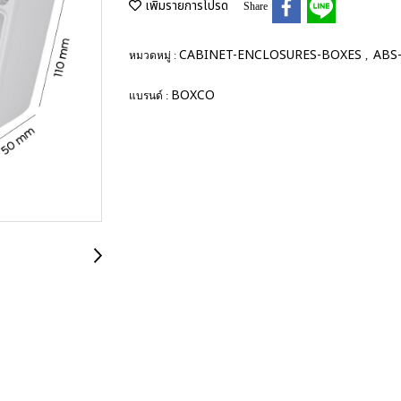
เพิ่มรายการโปรด
Share
CABINET-ENCLOSURES-BOXES
ABS-
หมวดหมู่ :
,
BOXCO
แบรนด์ :