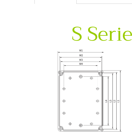
S Seri