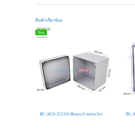
สินค้าเกี่ยวข้อง
New
BC-AGS-212310 Boxco,S series,Screw type,IP66/67,Small size