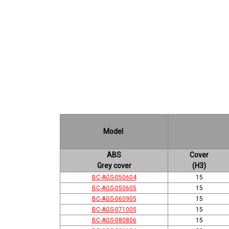
Model
ABS
Cover
Grey cover
(H3)
BC-AGS-050604
15
BC-AGS-050605
15
BC-AGS-060905
15
BC-AGS-071005
15
BC-AGS-080806
15