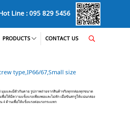
Hot Line :
095 829 5456
PRODUCTS
CONTACT US
rew type,IP66/67,Small size
ง 4 มุมและมีตัวกันคาย รูปภาพถ่ายจากสินค้าจริงทุกกล่องทุกขนาด
เพื่อให้มีความแข็งแรงเพียงพอและไม่หัก เมื่อขันสกรูให้แน่นกล่อง
 4 ด้านเพื่อให้แข็งแรงต่อแรงกระแทก