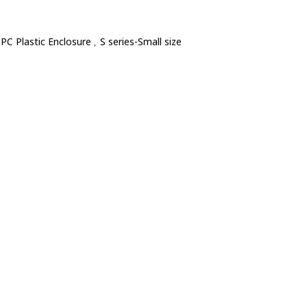
PC Plastic Enclosure
S series-Small size
,