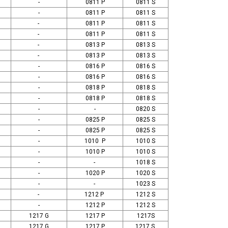
-
0811 P
0811 S
-
0811 P
0811 S
-
0811 P
0811 S
-
0811 P
0811 S
-
0813 P
0813 S
-
0813 P
0813 S
-
0816 P
0816 S
-
0816 P
0816 S
-
0818 P
0818 S
-
0818 P
0818 S
-
-
0820 S
-
0825 P
0825 S
-
0825 P
0825 S
-
1010 P
1010 S
-
1010 P
1010 S
-
-
1018 S
-
1020 P
1020 S
-
-
1023 S
-
1212 P
1212 S
-
1212 P
1212 S
1217 G
1217 P
1217S
1217 G
1217 P
1217 S