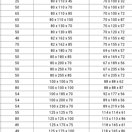
25
80 x 110 x 45
70 x 100 x 32
50
80 x 110 x 70
70 x 100 x 57
65
80 x 110 x 85
70 x 100 x 72
65
80 x 110 x 100
70 x 100 x 87
50
80 x 130 x 70
70 x 120 x 57
50
80 x 130 x 85
70 x 120 x 72
40
82 x 162 x 55
75 x 155 x 42
70
82 x 162 x 85
75 x 155 x 72
50
80 x 180 x 70
69 x 169 x 57
50
80 x 180 x 85
69 x 169 x 72
50
80 x 200 x 70
67 x 189 x 56
50
80 x 250 x 70
67 x 235 x 56
50
80 x 250 x 85
67 x 235 x 72
55
100 x 100 x 75
88 x 88 x 62
80
100 x 100 x 100
88 x 88 x 87
54
100 x 185 x 70
92 x 177 x 56
54
100 x 200 x 70
89 x 189 x 56
54
100 x 230 x 70
89 x 219 x 56
55
125 x 125 x 75
114 x 114 x 61
80
125 x 125 x 100
113 x 113 x 86
49
125 x 175 x 75
118 x 165 x 61
49
125 × 175 × 100
118 x 165 x 86