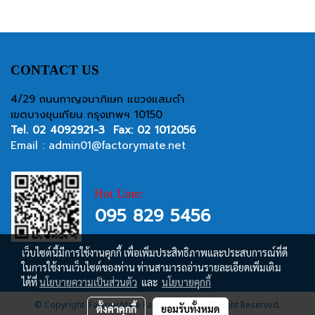
CONTACT US
4/29 ถนนกาญจนาภิเษก แขวงแสมดำ
เขตบางขุนเทียน กรุงเทพฯ 10150
Tel.
02 4092921-3
Fax: 02 1012056
Email :
admin01@factorymate.net
Hot Line:
095 829 5456
เว็บไซต์นี้มีการใช้งานคุกกี้ เพื่อเพิ่มประสิทธิภาพและประสบการณ์ที่ดี
ในการใช้งานเว็บไซต์ของท่าน ท่านสามารถอ่านรายละเอียดเพิ่มเติม
ได้ที่
นโยบายความเป็นส่วนตัว
และ
นโยบายคุกกี้
© Copyright Factory Mate Factory Supply, All Right Reserved.
ตั้งค่าคุกกี้
ยอมรับทั้งหมด