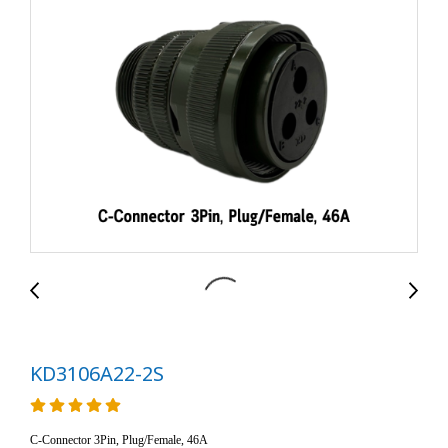
KD3106A22-2S
C-Connector 3Pin, Plug/Female, 46A