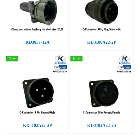
KD3057-12A
KD3106A22-2P
New
New
KD3102A22-2P
KD3102A22-2S