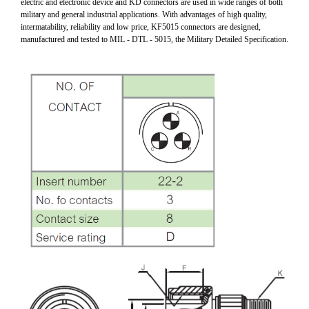
electric and electronic device and KD connectors are used in wide ranges of both
military and general industrial applications. With advantages of high quality,
intermatability, reliability and low price, KF5015 connectors are designed,
manufactured and tested to MIL - DTL - 5015, the Military Detailed Specification.