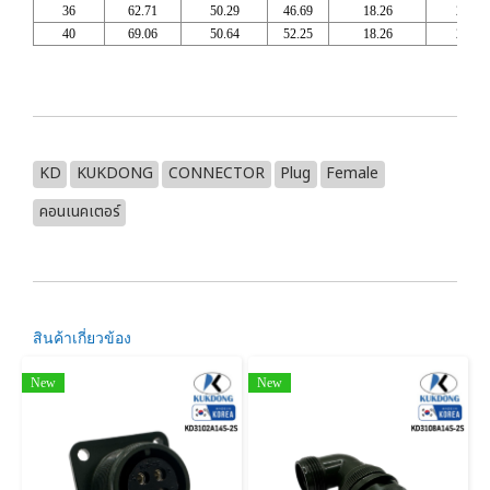
36
62.71
50.29
46.69
18.26
2 1/4
40
69.06
50.64
52.25
18.26
2 1/2
KD
KUKDONG
CONNECTOR
Plug
Female
คอนเนคเตอร์
สินค้าเกี่ยวข้อง
New
New