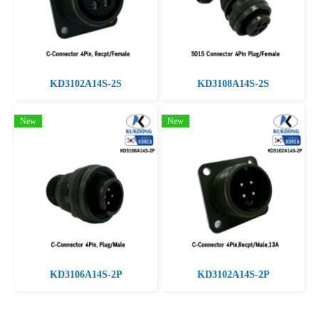
KD3102A14S-2S
KD3108A14S-2S
New
New
KD3106A14S-2P
KD3102A14S-2P