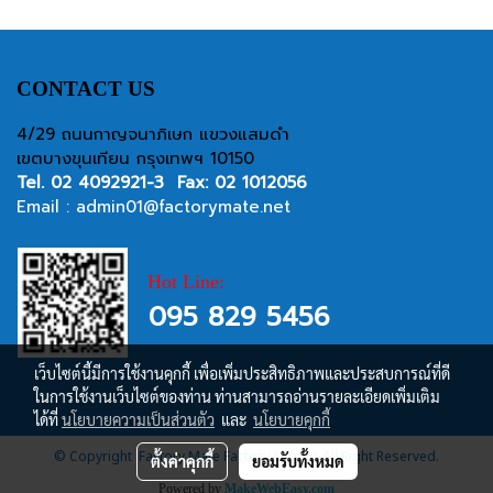
CONTACT US
4/29 ถนนกาญจนาภิเษก แขวงแสมดำ
เขตบางขุนเทียน กรุงเทพฯ 10150
Tel.
02 4092921-3
Fax: 02 1012056
Email :
admin01@factorymate.net
Hot Line:
095 829 5456
เว็บไซต์นี้มีการใช้งานคุกกี้ เพื่อเพิ่มประสิทธิภาพและประสบการณ์ที่ดี
ในการใช้งานเว็บไซต์ของท่าน ท่านสามารถอ่านรายละเอียดเพิ่มเติม
ได้ที่
นโยบายความเป็นส่วนตัว
และ
นโยบายคุกกี้
© Copyright Factory Mate Factory Supply, All Right Reserved.
ตั้งค่าคุกกี้
ยอมรับทั้งหมด
Powered by
MakeWebEasy.com