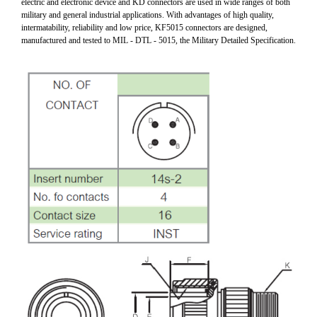
electric and electronic device and KD connectors are used in wide ranges of both
military and general industrial applications. With advantages of high quality,
intermatability, reliability and low price, KF5015 connectors are designed,
manufactured and tested to MIL - DTL - 5015, the Military Detailed Specification.