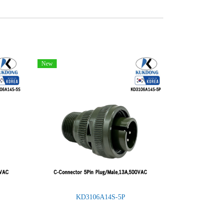
New
KD3106A14S-5P