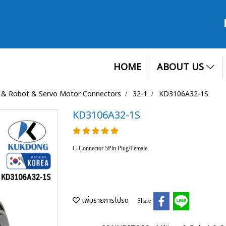
HOME
ABOUT US
y & Robot & Servo Motor Connectors
32-1
KD3106A32-1S
KD3106A32-1S
C-Connector 5Pin Plug/Female
เพิ่มรายการโปรด
Share