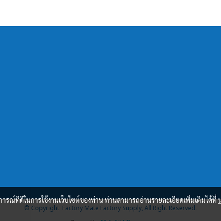
บการณ์ที่ดีในการใช้งานเว็บไซต์ของท่าน ท่านสามารถอ่านรายละเอียดเพิ่มเติมได้ที่
© Copyright Factory Mate Factory Supply, All Right Reserved.