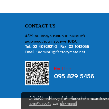
CONTACT US
4/29 ถนนกาญจนาภิเษก แขวงแสมดำ
เขตบางขุนเทียน กรุงเทพฯ 10150
Tel.
02 4092921-3
Fax: 02 1012056
Email :
admin01@factorymate.net
Hot Line:
095 829 5456
เว็บไซต์นี้มีการใช้งานคุกกี้ เพื่อเพิ่มประสิทธิภาพและประส
ความเป็นส่วนตัว
และ
นโยบายคุกกี้