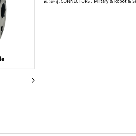
CONNECTORS
Military & Robot & 
หมวดหมู่ :
,