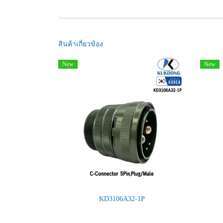
สินค้าเกี่ยวข้อง
New
New
KD3106A32-1P