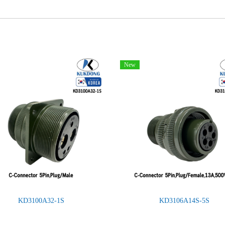
New
KD3100A32-1S
KD3106A14S-5S