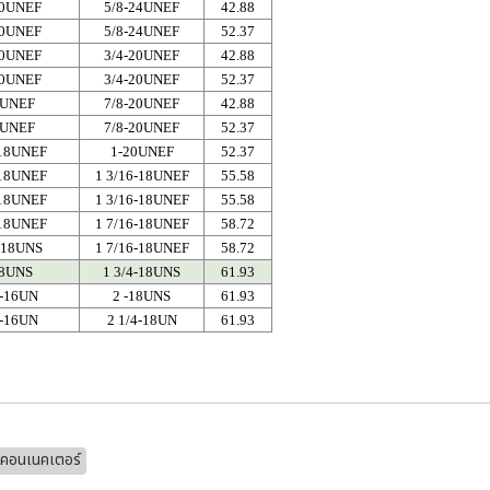
20UNEF
5/8-24UNEF
42.88
20UNEF
5/8-24UNEF
52.37
20UNEF
3/4-20UNEF
42.88
20UNEF
3/4-20UNEF
52.37
0UNEF
7/8-20UNEF
42.88
0UNEF
7/8-20UNEF
52.37
-18UNEF
1-20UNEF
52.37
-18UNEF
1 3/16-18UNEF
55.58
-18UNEF
1 3/16-18UNEF
55.58
-18UNEF
1 7/16-18UNEF
58.72
-18UNS
1 7/16-18UNEF
58.72
18UNS
1 3/4-18UNS
61.93
4-16UN
2 -18UNS
61.93
2-16UN
2 1/4-18UN
61.93
คอนเนคเตอร์