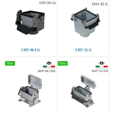
CHV 06 LG
CHV 32 G
New
New