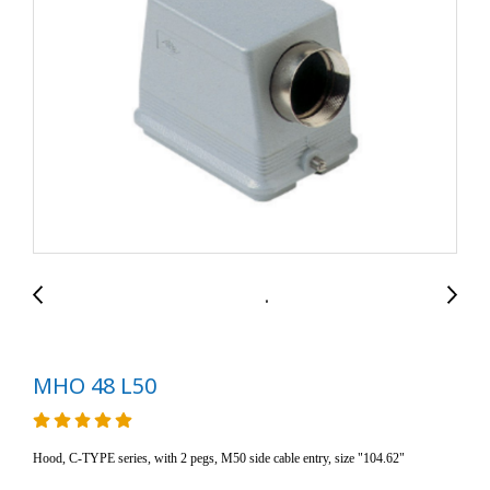
MHO 48 L50
Hood, C-TYPE series, with 2 pegs, M50 side cable entry, size "104.62"