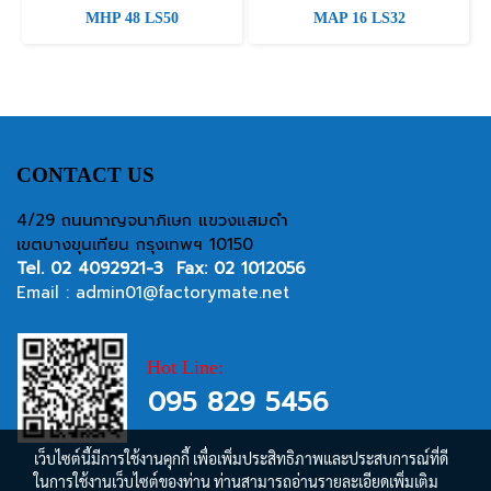
MHP 48 LS50
MAP 16 LS32
CONTACT US
4/29 ถนนกาญจนาภิเษก แขวงแสมดำ
เขตบางขุนเทียน กรุงเทพฯ 10150
Tel.
02 4092921-3
Fax: 02 1012056
Email :
admin01@factorymate.net
Hot Line:
095 829 5456
เว็บไซต์นี้มีการใช้งานคุกกี้ เพื่อเพิ่มประสิทธิภาพและประสบการณ์ที่ดี
ในการใช้งานเว็บไซต์ของท่าน ท่านสามารถอ่านรายละเอียดเพิ่มเติม