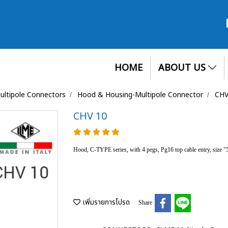
HOME
ABOUT US
ultipole Connectors
Hood & Housing-Multipole Connector
CHV
CHV 10
Hood, C-TYPE series, with 4 pegs, Pg16 top cable entry, size "
เพิ่มรายการโปรด
Share