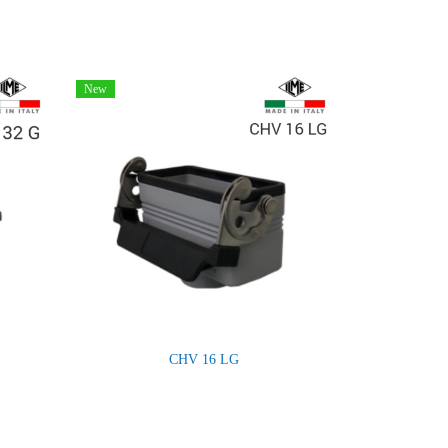
New
CHV 16 LG