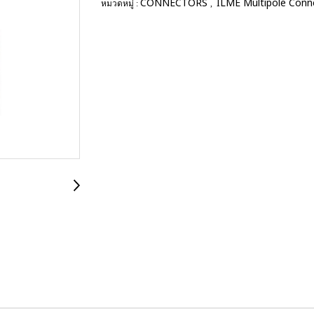
CONNECTORS
ILME Multipole Con
หมวดหมู่ :
,