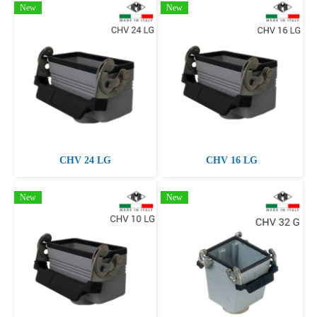
New
New
CHV 24 LG
CHV 16 LG
New
New