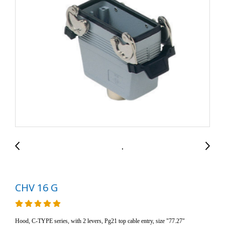
CHV 16 G
Hood, C-TYPE series, with 2 levers, Pg21 top cable entry, size "77.27"