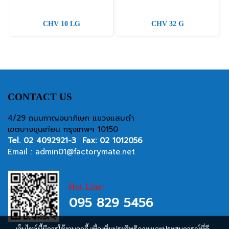
CHV 10 LG
CHV 32 G
CONTACT US
4/29 ถนนกาญจนาภิเษก แขวงแสมดำ
เขตบางขุนเทียน กรุงเทพฯ 10150
Tel.
02 4092921-3
Fax: 02 1012056
Email :
admin01@factorymate.net
Hot Line:
095 829 5456