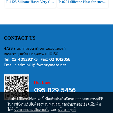
P-1125 Silicone Hoses Very flexible, Smooth inliner, Synthetic 4 layer
P-0201 Silicone Hose for suction and delivery / MTG SILIK WAY
CONTACT US
4/29 ถนนกาญจนาภิเษก แขวงแสมดำ
เขตบางขุนเทียน กรุงเทพฯ 10150
Tel.
02 4092921-3
Fax: 02 1012056
Email :
admin01@factorymate.net
Hot Line:
095 829 5456
เว็บไซต์นี้มีการใช้งานคุกกี้ เพื่อเพิ่มประสิทธิภาพและประสบการณ์ที่ดี
ในการใช้งานเว็บไซต์ของท่าน ท่านสามารถอ่านรายละเอียดเพิ่มเติม
ได้ที่
นโยบายความเป็นส่วนตัว
และ
นโยบายคุกกี้