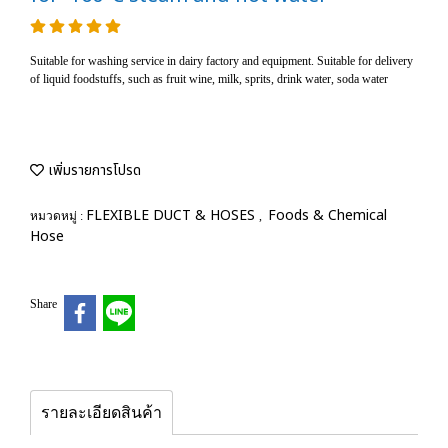
Suitable for washing service in dairy factory and equipment. Suitable for delivery
of liquid foodstuffs, such as fruit wine, milk, sprits, drink water, soda water
เพิ่มรายการโปรด
FLEXIBLE DUCT & HOSES
Foods & Chemical
หมวดหมู่ :
,
Hose
Share
รายละเอียดสินค้า