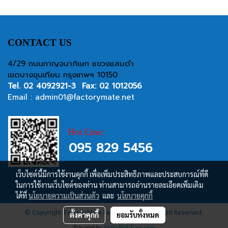
CONTACT US
4/29 ถนนกาญจนาภิเษก แขวงแสมดำ
เขตบางขุนเทียน กรุงเทพฯ 10150
Tel.
02 4092921-3
Fax: 02 1012056
Email :
admin01@factorymate.net
Hot Line:
095 829 5456
เว็บไซต์นี้มีการใช้งานคุกกี้ เพื่อเพิ่มประสิทธิภาพและประสบการณ์ที่ดี
ในการใช้งานเว็บไซต์ของท่าน ท่านสามารถอ่านรายละเอียดเพิ่มเติม
ได้ที่
นโยบายความเป็นส่วนตัว
และ
นโยบายคุกกี้
© Copyright Factory Mate Factory Supply, All Right Reserved.
ตั้งค่าคุกกี้
ยอมรับทั้งหมด
Powered by
MakeWebEasy.com