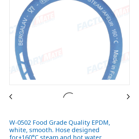
W-0502 Food Grade Quality EPDM,
white, smooth. Hose designed
for+160°C steam and hot water