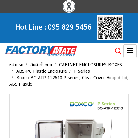
Hot Line :
095 829 5456
หน้าแรก
สินค้าทั้งหมด
CABINET-ENCLOSURES-BOXES
ABS-PC Plastic Enclosure
P Series
Boxco BC-ATP-112610 P-series, Clear Cover Hinged Lid,
ABS Plastic