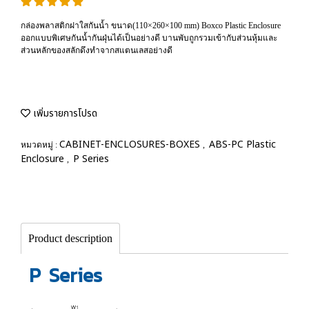
กล่องพลาสติกฝาใสกันน้ำ ขนาด(110×260×100 mm) Boxco Plastic Enclosure
ออกแบบพิเศษกันน้ำกันฝุ่นได้เป็นอย่างดี บานพับถูกรวมเข้ากับส่วนหุ้มและ
ส่วนหลักของสลักดึงทำจากสแตนเลสอย่างดี
เพิ่มรายการโปรด
CABINET-ENCLOSURES-BOXES
ABS-PC Plastic
หมวดหมู่ :
,
Enclosure
P Series
,
Product description
P Series