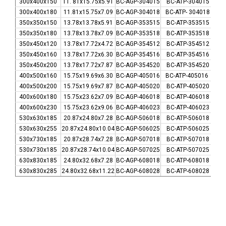
300x400x150
11. 81x15.75x5.91
BC-AGP-304015
BC-ATP-304015
BC-
300x400x180
11.81x15.75x7.09
BC-AGP-304018
BC-ATP- 304018
BC-
350x350x150
13.78x13.78x5.91
BC-AGP-353515
BC-ATP-353515
BC-
350x350x180
13.78x13.78x7.09
BC-AGP-353518
BC-ATP-353518
BC-
350x450x120
13.78x17.72x4.72
BC-AGP-354512
BC-ATP-354512
BC-
350x450x160
13.78x17.72x6.30
BC-AGP-354516
BC-ATP-354516
BC-
350x450x200
13.78x17.72x7.87
BC-AGP-354520
BC-ATP-354520
BC-
400x500x160
15.75x19.69x6.30
BC-AGP-405016
BC-ATP-405016
BC-
400x500x200
15.75x19.69x7.87
BC-AGP-405020
BC-ATP-405020
BC-
400x600x180
15.75x23.62x7.09
BC-AGP-406018
BC-ATP-406018
BC-
400x600x230
15.75x23.62x9.06
BC-AGP-406023
BC-ATP-406023
BC-
530x630x185
20.87x24.80x7.28
BC-AGP-506018
BC-ATP-506018
BC-
530x630x255
20.87x24.80x10.04
BC-AGP-506025
BC-ATP-506025
BC-
530x730x185
20.87x28.74x7.28
BC-AGP-507018
BC-ATP-507018
BC-
530x730x185
20.87x28.74x10.04
BC-AGP-507025
BC-ATP-507025
BC-
630x830x185
24.80x32.68x7.28
BC-AGP-608018
BC-ATP-608018
BC-
630x830x285
24.80x32.68x11.22
BC-AGP-608028
BC-ATP-608028
BC-