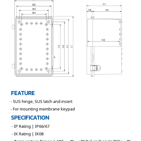
FEATURE
- SUS hinge, SUS latch and insert
- For mounting membrane keypad
SPECIFICATION
- IP Rating | IP66/67
- IK Rating | IK08