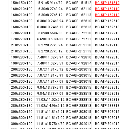
150x150x120
5.91x5.91x4.72
BC-AGP-151512
BC-ATP-151512
BC-
160×210×100
6.30×8.27×3.94
BC-AGP-162110
BC-ATP-162110
BC-
160×210×130
6.30×8.27×5.12
BC-AGP-162113
BC-ATP-162113
BC-
160×260×100
6.30×10.24×3.94
BC-AGP-162610
BC-ATP-162610
BC-
160×260×130
6.30×10.24×5.12
BC-AGP-162613
BC-ATP-162613
BC-
170×220×110
6.69×8.66×4.33
BC-AGP-172210
BC-ATP-172210
BC-
170×270×110
6.69×10.63×4.33
BC-AGP-172711
BC-ATP-172711
BC-
210x210x100
8.27x8.27x3.94
BC-AGP-212110
BC-ATP-212110
BC-
210x210x130
8.27x8.27x5.12
BC-AGP-212113
BC-ATP-212113
BC-
190×280×100
7.48×11.02×3.94
BC-AGP-192810
BC-ATP-192810
BC-
190×280×140
7.48×11.02×5.51
BC-AGP-192814
BC-ATP-192814
BC-
200x300x130
7.87x11.81x5.12
BC-AGP-203013
BC-ATP-203013
BC-
200x300x150
7.87x11.81x5.91
BC-AGP-203015
BC-ATP-203015
BC-
200x300x180
7.87x11.81x7.09
BC-AGP-203018
BC-ATP-203018
BC-
250x350x150
9.84x13.78x5.91
BC-AGP-253515
BC-ATP-253515
BC-
250x350x180
9.84x13.78x7.09
BC-AGP-253518
BC-ATP-253518
BC-
280x280x130
11.02x11.02x5.12
BC-AGP-282813
BC-ATP-282813
BC-
280x380x130
11.02x14.96x5.12
BC-AGP-283813
BC-ATP-283813
BC-
300x300x150
11.81x11.81x5.91
BC-AGP-303015
BC-ATP-303015
BC-
300x300x180
11.81x11.81x7.09
BC-AGP-303018
BC-ATP-303018
BC-
300x400x120
11.81x15.75x4.72
BC-AGP-304012
BC-ATP-304012
BC-