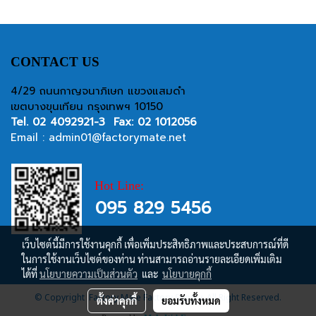
CONTACT US
4/29 ถนนกาญจนาภิเษก แขวงแสมดำ
เขตบางขุนเทียน กรุงเทพฯ 10150
Tel.
02 4092921-3
Fax: 02 1012056
Email :
admin01@factorymate.net
Hot Line:
095 829 5456
เว็บไซต์นี้มีการใช้งานคุกกี้ เพื่อเพิ่มประสิทธิภาพและประสบการณ์ที่ดี
ในการใช้งานเว็บไซต์ของท่าน ท่านสามารถอ่านรายละเอียดเพิ่มเติม
ได้ที่
นโยบายความเป็นส่วนตัว
และ
นโยบายคุกกี้
© Copyright Factory Mate Factory Supply, All Right Reserved.
ตั้งค่าคุกกี้
ยอมรับทั้งหมด