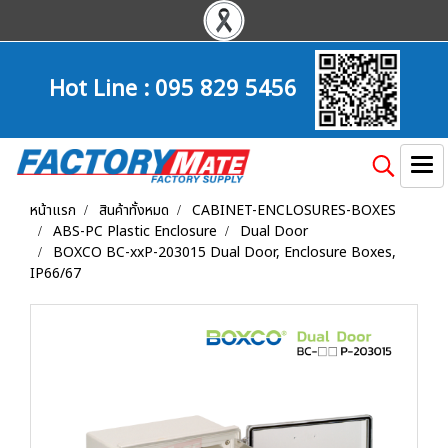
Hot Line :
095 829 5456
หน้าแรก
สินค้าทั้งหมด
CABINET-ENCLOSURES-BOXES
ABS-PC Plastic Enclosure
Dual Door
BOXCO BC-xxP-203015 Dual Door, Enclosure Boxes,
IP66/67