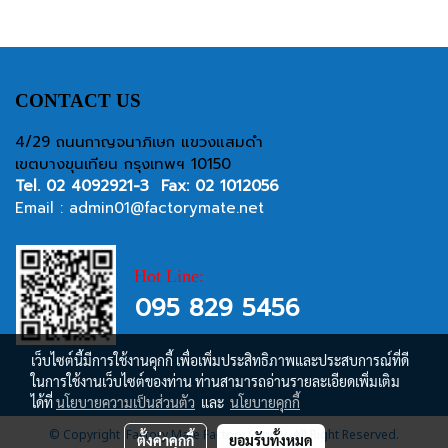
CONTACT US
4/29 ถนนกาญจนาภิเษก แขวงแสมดำ
เขตบางขุนเทียน กรุงเทพฯ 10150
Tel.
02 4092921-3
Fax: 02 1012056
Email :
admin01@factorymate.net
Hot Line:
095 829 5456
เว็บไซต์นี้มีการใช้งานคุกกี้ เพื่อเพิ่มประสิทธิภาพและประสบการณ์ที่ดี
ในการใช้งานเว็บไซต์ของท่าน ท่านสามารถอ่านรายละเอียดเพิ่มเติม
ได้ที่
นโยบายความเป็นส่วนตัว
และ
นโยบายคุกกี้
© Copyright Factory Mate Factory Supply, All Right Reserved.
ตั้งค่าคุกกี้
ยอมรับทั้งหมด