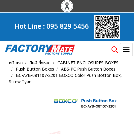
Hot Line :
095 829 5456
หน้าแรก
สินค้าทั้งหมด
CABINET-ENCLOSURES-BOXES
Push Button Boxes
ABS-PC Push Button Boxes
BC-AYB-081107-2201 BOXCO Color Push Botton Box,
Screw Type