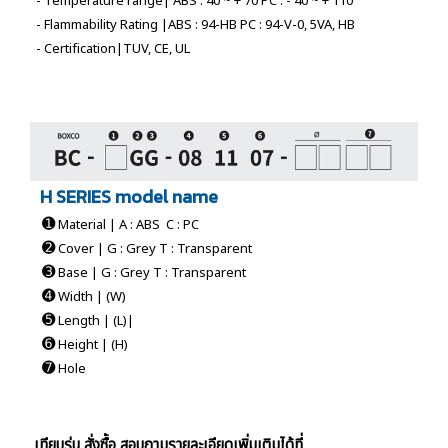
- Temperature range| ABS : 40 ~ + 70 PC : - 40 ~ + 110
- Flammability Rating |ABS : 94-HB PC : 94-V-0, 5VA, HB
- Certification|TUV, CE, UL
H SERIES model name
➊
Material | A : ABS C : PC
➋
Cover | G : Grey T : Transparent
➌
Base | G : Grey T : Transparent
➍
Width | (W)
➎
Length | (L)|
➏
Height | (H)
➐
Hole
เทียบรุ่น สั่งซื้อ สอบถามรายละเอียดเพิ่มเติมได้ที่