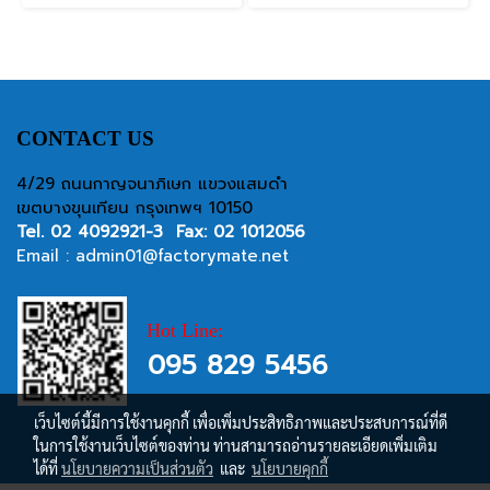
CONTACT US
4/29 ถนนกาญจนาภิเษก แขวงแสมดำ
เขตบางขุนเทียน กรุงเทพฯ 10150
Tel.
02 4092921-3
Fax: 02 1012056
Email :
admin01@factorymate.net
Hot Line:
095 829 5456
เว็บไซต์นี้มีการใช้งานคุกกี้ เพื่อเพิ่มประสิทธิภาพและประสบการณ์ที่ดี
ในการใช้งานเว็บไซต์ของท่าน ท่านสามารถอ่านรายละเอียดเพิ่มเติม
ได้ที่
นโยบายความเป็นส่วนตัว
และ
นโยบายคุกกี้