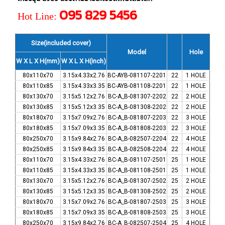
095 829 5456
Hot Line:
Size(included cover)
Model
Hole
W X L X H(mm)
W X L X H(inch)
80x110x70
3.15x4.33x2.76
BC-AYB-081107-2201
22
1 HOLE
80x110x85
3.15x4.33x3.35
BC-AYB-081108-2201
22
1 HOLE
80x130x70
3.15x5.12x2.76
BC-A_B-081307-2202
22
2 HOLE
80x130x85
3.15x5.12x3.35
BC-A_B-081308-2202
22
2 HOLE
80x180x70
3.15x7.09x2.76
BC-A_B-081807-2203
22
3 HOLE
80x180x85
3.15x7.09x3.35
BC-A_B-081808-2203
22
3 HOLE
80x250x70
3.15x9.84x2.76
BC-A_B-082507-2204
22
4 HOLE
80x250x85
3.15x9.84x3.35
BC-A_B-082508-2204
22
4 HOLE
80x110x70
3.15x4.33x2.76
BC-A_B-081107-2501
25
1 HOLE
80x110x85
3.15x4.33x3.35
BC-A_B-081108-2501
25
1 HOLE
80x130x70
3.15x5.12x2.76
BC-A_B-081307-2502
25
2 HOLE
80x130x85
3.15x5.12x3.35
BC-A_B-081308-2502
25
2 HOLE
80x180x70
3.15x7.09x2.76
BC-A_B-081807-2503
25
3 HOLE
80x180x85
3.15x7.09x3.35
BC-A_B-081808-2503
25
3 HOLE
80x250x70
3.15x9.84x2.76
BC-A_B-082507-2504
25
4 HOLE