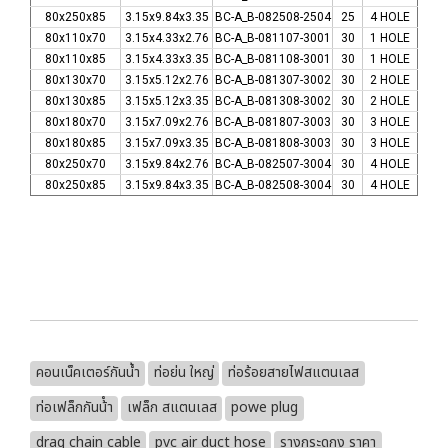
80x250x85
3.15x9.84x3.35
BC-A_B-082508-2504
25
4 HOLE
80x110x70
3.15x4.33x2.76
BC-A_B-081107-3001
30
1 HOLE
80x110x85
3.15x4.33x3.35
BC-A_B-081108-3001
30
1 HOLE
80x130x70
3.15x5.12x2.76
BC-A_B-081307-3002
30
2 HOLE
80x130x85
3.15x5.12x3.35
BC-A_B-081308-3002
30
2 HOLE
80x180x70
3.15x7.09x2.76
BC-A_B-081807-3003
30
3 HOLE
80x180x85
3.15x7.09x3.35
BC-A_B-081808-3003
30
3 HOLE
80x250x70
3.15x9.84x2.76
BC-A_B-082507-3004
30
4 HOLE
80x250x85
3.15x9.84x3.35
BC-A_B-082508-3004
30
4 HOLE
คอนเน็คเตอร์กันน้ำ
ท่อย่น ใหญ่
ท่อร้อยสายไฟสแตนเลส
ท่อเฟล็กกันน้ํา
เฟล็ก สแตนเลส
powe plug
drag chain cable
pvc air duct hose
รางกระดูกงู ราคา