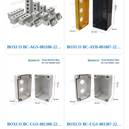
BOXCO BC-AGS-081108-2201 Plastic Push Botton Boxes
BOXCO BC-AYB-081807-2203 Color Push Botton Box, Screw Type
BOXCO BC-CGS-081308-2202 Push Botton Boxes, Screw Type
BOXCO BC-CGS-081307-2202 Push Botton Boxes, Screw Type