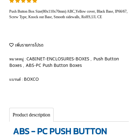
Push Button Box Size(80x110x70mm) ABC,Yellow cover, Black Base, IP66/67,
Screw Type, Knock out Base, Smooth sidewalls, RoHS,UL CE
เพิ่มรายการโปรด
CABINET-ENCLOSURES-BOXES
Push Button
หมวดหมู่ :
,
Boxes
ABS-PC Push Button Boxes
,
BOXCO
แบรนด์ :
Product description
ABS - PC PUSH BUTTON