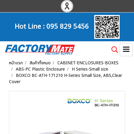
Hot Line :
095 829 5456
หน้าแรก
สินค้าทั้งหมด
CABINET-ENCLOSURES-BOXES
ABS-PC Plastic Enclosure
H Series-Small size
BOXCO BC-ATH-171210 H-Series Small Size, ABS,Clear
Cover