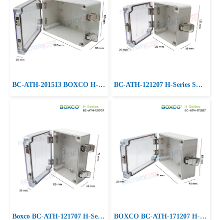
BC-ATH-201513 BOXCO H-Series Small Size, ABS,Clear Cover
BC-ATH-121207 H-Series Small Size, Clear Cover, ABS Plastic
Boxco BC-ATH-121707 H-Series Small Size, Clear Cover, ABS Plastic
BOXCO BC-ATH-171207 H-Series Small Size, Clear Cover, ABS