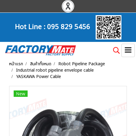
Hot Line :
095 829 5456
หน้าแรก
สินค้าทั้งหมด
Robot Pipeline Package
Industrial robot pipeline envelope cable
YASKAWA Power Cable
New