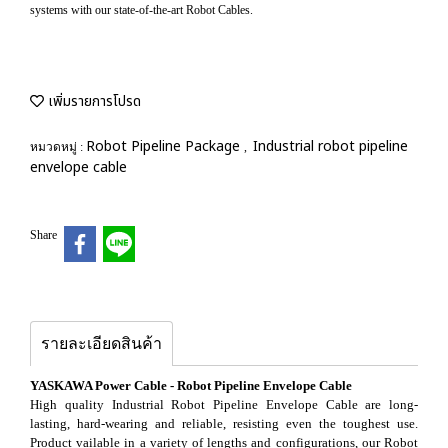
systems with our state-of-the-art Robot Cables.
เพิ่มรายการโปรด
Robot Pipeline Package
Industrial robot pipeline
หมวดหมู่ :
,
envelope cable
Share
รายละเอียดสินค้า
YASKAWA Power Cable - Robot Pipeline Envelope Cable
High quality Industrial Robot Pipeline Envelope Cable are long-
lasting, hard-wearing and reliable, resisting even the toughest use.
Product vailable in a variety of lengths and configurations, our Robot