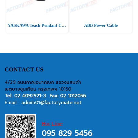
YASKAWA Teach Pendant Cable
ABB Power Cable
CONTACT US
4/29 ถนนกาญจนาภิเษก แขวงแสมดำ
เขตบางขุนเทียน กรุงเทพฯ 10150
Tel.
02 4092921-3
Fax: 02 1012056
Email :
admin01@factorymate.net
Hot Line:
095 829 5456