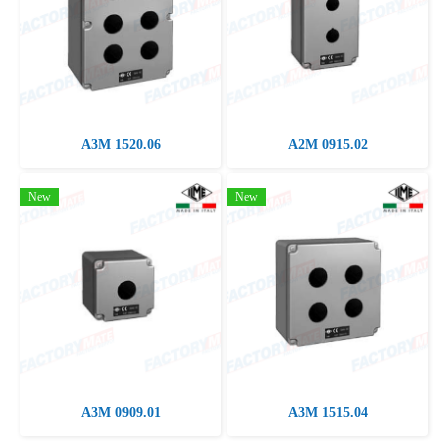
A3M 1520.06
A2M 0915.02
New
New
A3M 0909.01
A3M 1515.04