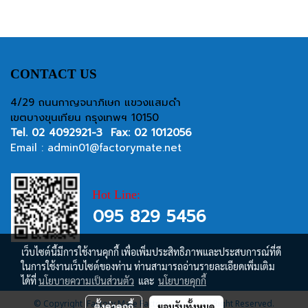
CONTACT US
4/29 ถนนกาญจนาภิเษก แขวงแสมดำ
เขตบางขุนเทียน กรุงเทพฯ 10150
Tel.
02 4092921-3
Fax: 02 1012056
Email :
admin01@factorymate.net
Hot Line:
095 829 5456
เว็บไซต์นี้มีการใช้งานคุกกี้ เพื่อเพิ่มประสิทธิภาพและประสบการณ์ที่ดี
ในการใช้งานเว็บไซต์ของท่าน ท่านสามารถอ่านรายละเอียดเพิ่มเติม
ได้ที่
นโยบายความเป็นส่วนตัว
และ
นโยบายคุกกี้
© Copyright Factory Mate Factory Supply, All Right Reserved.
ตั้งค่าคุกกี้
ยอมรับทั้งหมด