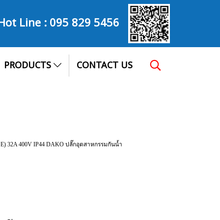
Hot Line :
095 829 5456
PRODUCTS
CONTACT US
P+E) 32A 400V IP44 DAKO ปลั๊กอุตสาหกรรมกันน้ำ