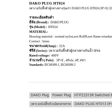
DAKO PLUG HT024
เพาเวอร์ปลั๊กตัวผู้กลางทางรุ่นเก่า DAKO PLUG HT024 (3P+E) 
รายละเอียดสินค้า
ยี่ห้อ (Brand) :
DAKO PLUG
รุ่น (Model) :
HT024
MATERIAL:
Housing material : normal nylon,not RoHS,not flame retarda
Contact : brass
ขนาดกระแส(Amp) :
32A
ซีรี่ส์ (Series) :
เพาเวอร์ปลั๊กตัวผู้กลางทางกันน้ำ IP44
Rated voltage:
400V
จำนวนขั้ว ( Pole):
3P+E , 4Pole, 4P, 4ขา
Standards:
IEC60309-1, IEC60309-2
DAKO Plug
Power Plug
HTPZ2313R Switched &
เพาเวอร์ปลั๊กตัวเมียกลางทาง
DAKO PLUG HT013 IP