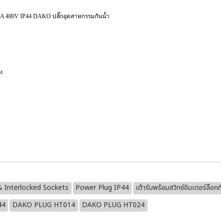
32A 400V IP44 DAKO ปลั๊กอุตสาหกรรมกันน้ำ
nt
 Interlocked Sockets
Power Plug IP44
เต้ารับพร้อมสวิทช์อินเตอร์ล็อก
44
DAKO PLUG HT014
DAKO PLUG HT024