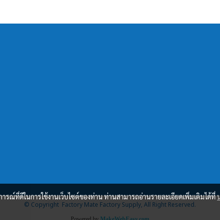
บการณ์ที่ดีในการใช้งานเว็บไซต์ของท่าน ท่านสามารถอ่านรายละเอียดเพิ่มเติมได้ที่
© Copyright Factory Mate Factory Supply, All Right Reserved.
Powered by
MakeWebEasy.com