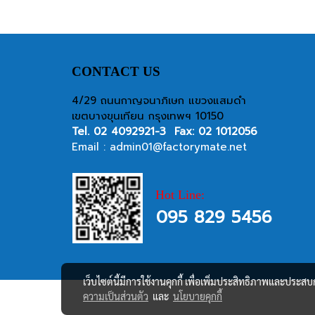
CONTACT US
4/29 ถนนกาญจนาภิเษก แขวงแสมดำ
เขตบางขุนเทียน กรุงเทพฯ 10150
Tel.
02 4092921-3
Fax: 02 1012056
Email :
admin01@factorymate.net
Hot Line:
095 829 5456
เว็บไซต์นี้มีการใช้งานคุกกี้ เพื่อเพิ่มประสิทธิภาพและประส
ความเป็นส่วนตัว
และ
นโยบายคุกกี้