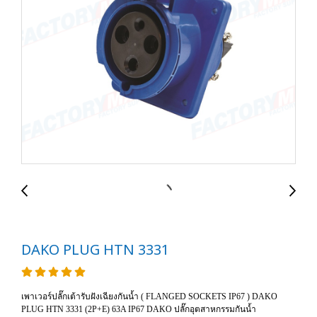
DAKO PLUG HTN 3331
เพาเวอร์ปลั๊กเต้ารับฝังเฉียงกันน้ำ ( FLANGED SOCKETS IP67 ) DAKO
PLUG HTN 3331 (2P+E) 63A IP67 DAKO ปลั๊กอุตสาหกรรมกันน้ำ