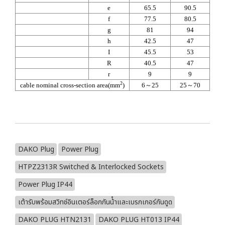
e
65.5
90.5
f
77.5
80.5
g
81
94
h
42.5
47
I
45.5
53
R
40.5
47
r
9
9
2
cable nominal cross-section area(mm
)
6～25
25～70
DAKO Plug
Power Plug
HTPZ2313R Switched & Interlocked Sockets
Power Plug IP44
เต้ารับพร้อมสวิทช์อินเตอร์ล็อกกันน้ําและเบรกเกอร์กันดูด
DAKO PLUG HTN2131
DAKO PLUG HT013 IP44