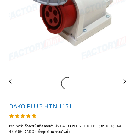
DAKO PLUG HTN 1151
เพาเวอร์ปลั๊กตัวเมียติดลอยกันน้ำ DAKO PLUG HTN 1151 (3P+N+E) 16A
400V 6H DAKO ปลั๊กอุตสาหกรรมกันน้ำ