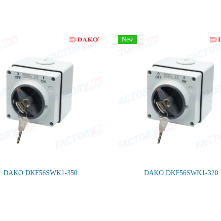
New
DAKO DKF56SWK1-350
DAKO DKF56SWK1-320