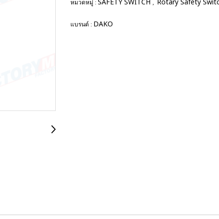
SAFETY SWITCH
Rotary Safety Swit
หมวดหมู่ :
,
DAKO
แบรนด์ :