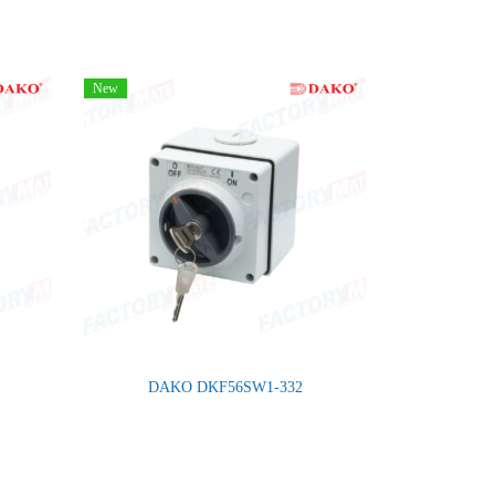
New
DAKO DKF56SW1-332