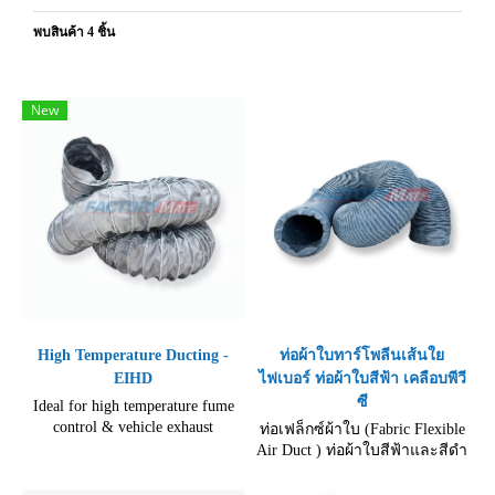
พบสินค้า 4 ชิ้น
New
High Temperature Ducting -
ท่อผ้าใบทาร์โพลีนเส้นใย
EIHD
ไฟเบอร์ ท่อผ้าใบสีฟ้า เคลือบพีวี
ซี
Ideal for high temperature fume
control & vehicle exhaust
ท่อเฟล็กซ์ผ้าใบ (Fabric Flexible
applications with external
Air Duct ) ท่อผ้าใบสีฟ้าและสีดำ
abrasion Fabric is locked around
เป็นท่อท่อผ้าใบมีความยืดหยุ่น
a coated steel wire by a metal
และน้ำหนักเบาเคลือบพีวีซี