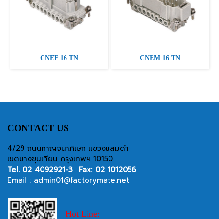
CNEF 16 TN
CNEM 16 TN
CONTACT US
4/29 ถนนกาญจนาภิเษก แขวงแสมดำ
เขตบางขุนเทียน กรุงเทพฯ 10150
Tel.
02 4092921-3
Fax: 02 1012056
Email :
admin01@factorymate.net
Hot Line: