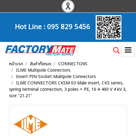
Hot Line :
095 829 5456
หน้าแรก
สินค้าทั้งหมด
CONNECTORS
ILME Multipole Connectors
Insert PIN-Socket Mulitpole Connectors
ILME CONNECTORS CKSM 03 Male insert, CKS series,
spring terminal connection, 3 poles + PE, 10 A 400 V 4 kV 3,
size "21.21"