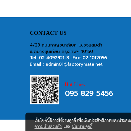
CONTACT US
4/29 ถนนกาญจนาภิเษก แขวงแสมดำ
เขตบางขุนเทียน กรุงเทพฯ 10150
Tel.
02 4092921-3
Fax: 02 1012056
Email :
admin01@factorymate.net
Hot Line:
095 829 5456
เว็บไซต์นี้มีการใช้งานคุกกี้ เพื่อเพิ่มประสิทธิภาพและประส
ความเป็นส่วนตัว
และ
นโยบายคุกกี้