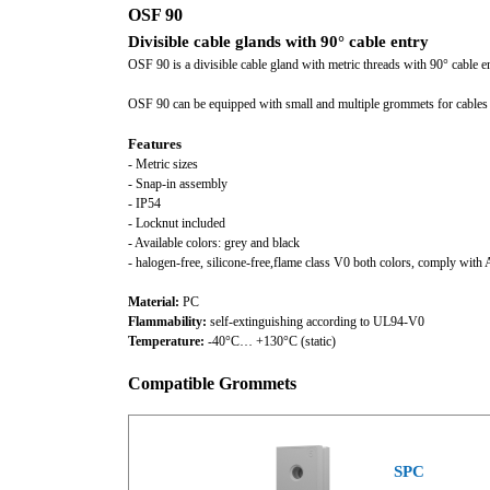
OSF 90
Divisible cable glands with 90° cable entry
OSF 90 is a divisible cable gland with metric threads with 90° cable en
OSF 90 can be equipped with small and multiple grommets for cables
Features
- Metric sizes
- Snap-in assembly
- IP54
- Locknut included
- Available colors: grey and black
- halogen-free, silicone-free,flame class V0 both colors, comply w
Material:
PC
Flammability:
self-extinguishing according to UL94-V0
Temperature:
-40°C… +130°C (static)
Compatible Grommets
SPC