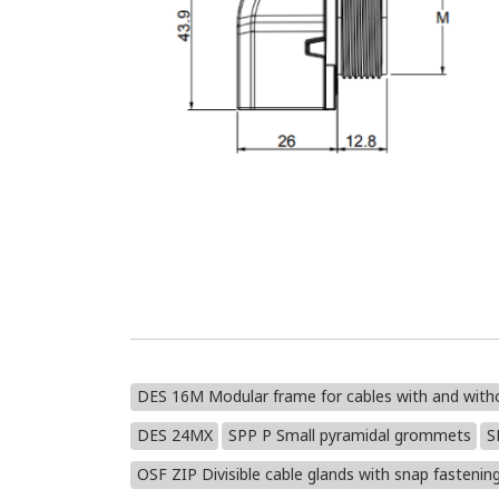
DES 16M Modular frame for cables with and with
DES 24MX
SPP P Small pyramidal grommets
S
OSF ZIP Divisible cable glands with snap fastenin