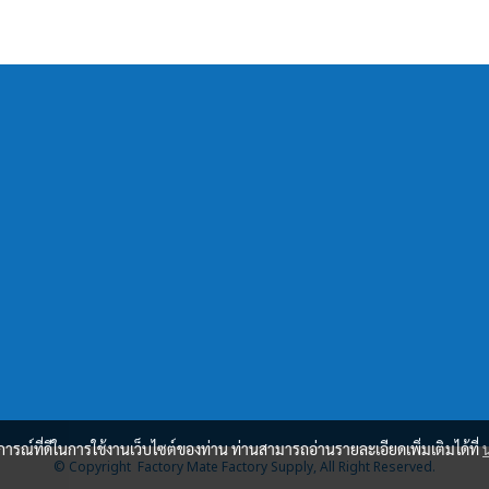
บการณ์ที่ดีในการใช้งานเว็บไซต์ของท่าน ท่านสามารถอ่านรายละเอียดเพิ่มเติมได้ที่
© Copyright Factory Mate Factory Supply, All Right Reserved.