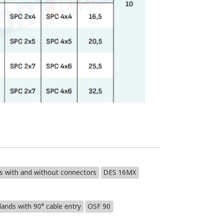
es with and without connectors
DES 16MX
lands with 90° cable entry
OSF 90