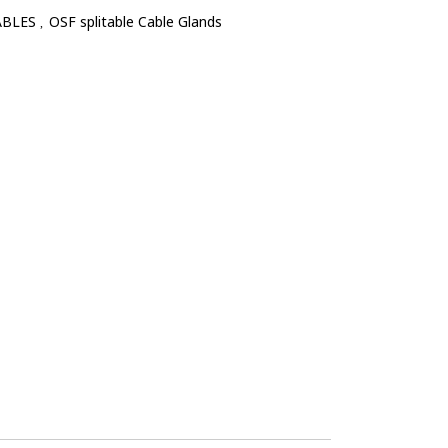
ABLES
OSF splitable Cable Glands
,