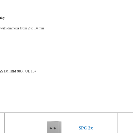
try.
 with diameter from 2 to 14 mm
ith ASTM IRM 903 , UL 157
SPC 2x