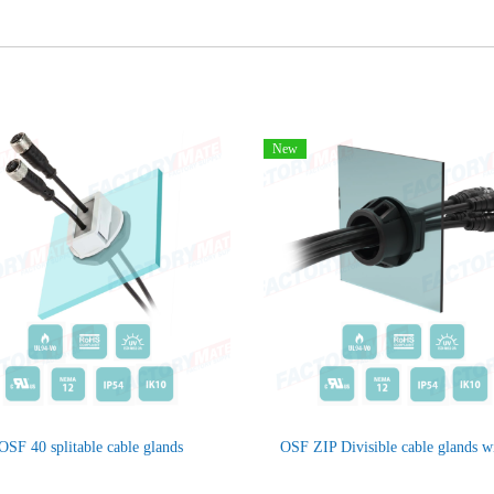
New
OSF 40 splitable cable glands