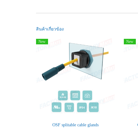
สินค้าเกี่ยวข้อง
New
New
OSF splitable cable glands