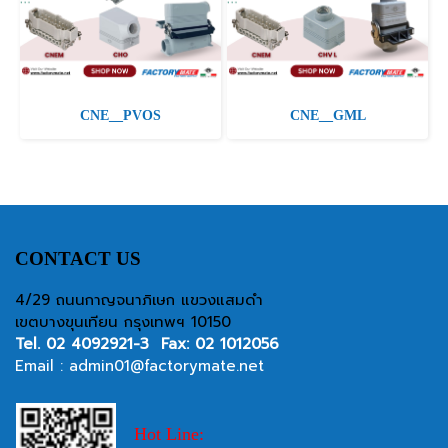
CNE__PVOS
CNE__GML
CONTACT US
4/29 ถนนกาญจนาภิเษก แขวงแสมดำ
เขตบางขุนเทียน กรุงเทพฯ 10150
Tel.
02 4092921-3
Fax: 02 1012056
Email :
admin01@factorymate.net
Hot Line: