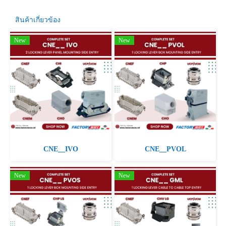
สินค้าเกี่ยวข้อง
New
New
CNE__IVO
CNE__PVOL
New
New