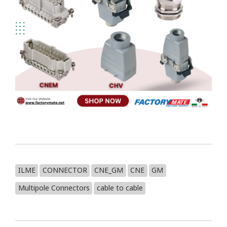
ILME
CONNECTOR
CNE_GM
CNE
GM
Multipole Connectors
cable to cable